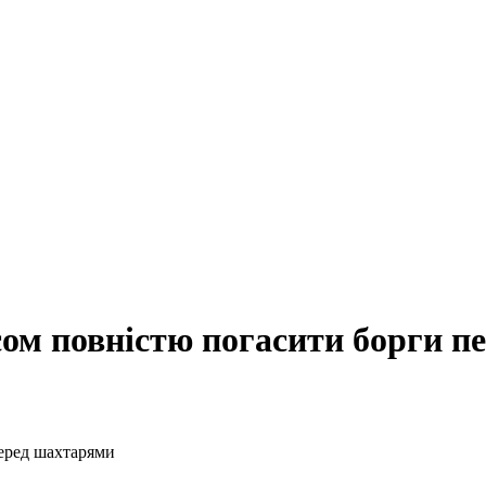
ом повністю погасити борги п