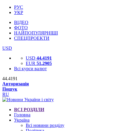
РУС
УКР
ВІДЕО
ФОТО
НАЙПОПУЛЯРНІШІ
СПЕЦПРОЕКТИ
USD
USD
44.4191
EUR
51.2905
Всі курси валют
44.4191
Авторизація
Пошук
RU
ВСІ РОЗДІЛИ
Головна
Україна
Всі новини розділу
Політика