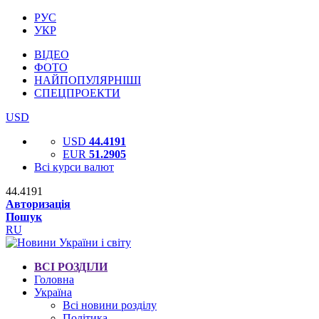
РУС
УКР
ВІДЕО
ФОТО
НАЙПОПУЛЯРНІШІ
СПЕЦПРОЕКТИ
USD
USD
44.4191
EUR
51.2905
Всі курси валют
44.4191
Авторизація
Пошук
RU
ВСІ РОЗДІЛИ
Головна
Україна
Всі новини розділу
Політика