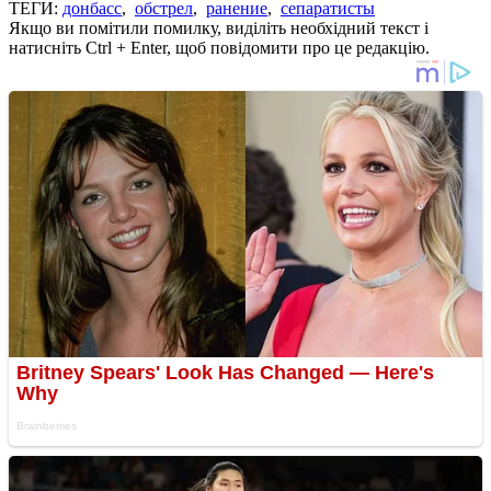
ТЕГИ:
донбасс
,
обстрел
,
ранение
,
сепаратисты
Якщо ви помітили помилку, виділіть необхідний текст і
натисніть Ctrl + Enter, щоб повідомити про це редакцію.