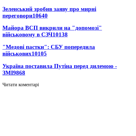
Зеленський зробив заяву про мирні
переговори
10640
Майора ВСП викрили на "допомозі"
військовому в СЗЧ
10138
"Медові пастки": СБУ попередила
військових
10105
Україна поставила Путіна перед дилемою -
ЗМІ
9868
Читати коментарі