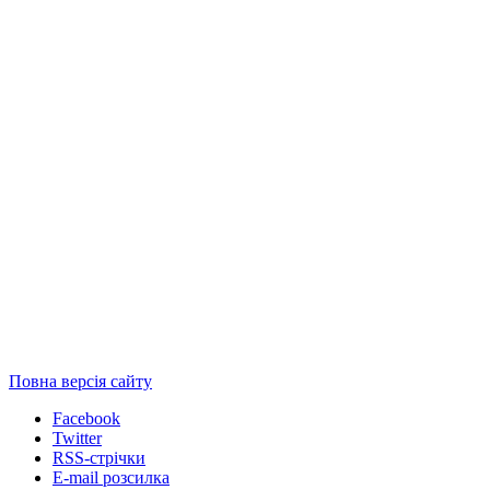
Повна версія сайту
Facebook
Twitter
RSS-стрічки
E-mail розсилка