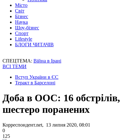
Місто
Світ
Бізнес
Наука
Шоу-бізнес
Спорт
Lifestyle
БЛОГИ ЧИТАЧІВ
СПЕЦТЕМА:
Війна в Ірані
ВСІ ТЕМИ
Вступ України в ЄС
Теракт в Барселоні
Доба в ООС: 16 обстрілів,
шестеро поранених
Корреспондент.net, 13 липня 2020, 08:01
0
125