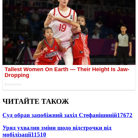
ЧИТАЙТЕ ТАКОЖ
Суд обрав запобіжний захід Стефанішиній
17672
Уряд ухвалив зміни щодо відстрочки від
мобілізації
11510