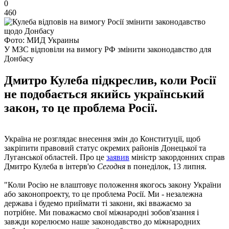
0
460
Фото: МИД Украины
У МЗС відповіли на вимогу РФ змінити законодавство для
Донбасу
Дмитро Кулеба підкреслив, коли Росії
не подобається якийсь український
закон, то це проблема Росії.
Україна не розглядає внесення змін до Конституції, щоб
закріпити правовий статус окремих районів Донецької та
Луганської областей. Про це
заявив
міністр закордонних справ
Дмитро Кулеба в інтерв'ю
Сегодня
в понеділок, 13 липня.
"Коли Росію не влаштовує положення якогось закону України
або законопроекту, то це проблема Росії. Ми - незалежна
держава і будемо приймати ті закони, які вважаємо за
потрібне. Ми поважаємо свої міжнародні зобов'язання і
завжди корелюємо наше законодавство до міжнародних