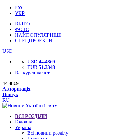
РУС
УКР
ВІДЕО
ФОТО
НАЙПОПУЛЯРНІШІ
СПЕЦПРОЕКТИ
USD
USD
44.4869
EUR
51.3348
Всі курси валют
44.4869
Авторизація
Пошук
RU
ВСІ РОЗДІЛИ
Головна
Україна
Всі новини розділу
Політика