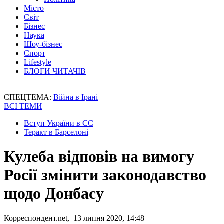
Місто
Світ
Бізнес
Наука
Шоу-бізнес
Спорт
Lifestyle
БЛОГИ ЧИТАЧІВ
СПЕЦТЕМА:
Війна в Ірані
ВСІ ТЕМИ
Вступ України в ЄС
Теракт в Барселоні
Кулеба відповів на вимогу
Росії змінити законодавство
щодо Донбасу
Корреспондент.net, 13 липня 2020, 14:48