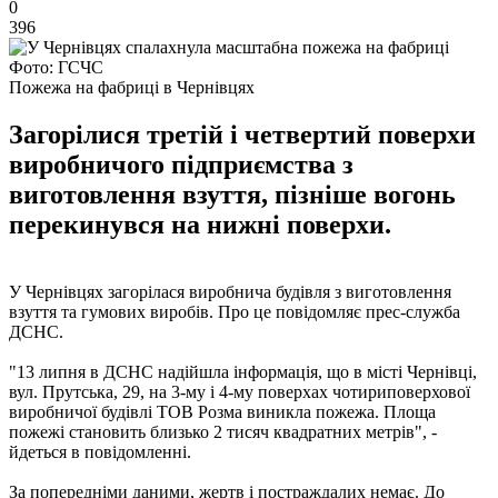
0
396
Фото: ГСЧС
Пожежа на фабриці в Чернівцях
Загорілися третій і четвертий поверхи
виробничого підприємства з
виготовлення взуття, пізніше вогонь
перекинувся на нижні поверхи.
У Чернівцях загорілася виробнича будівля з виготовлення
взуття та гумових виробів. Про це повідомляє прес-служба
ДСНС.
"13 липня в ДСНС надійшла інформація, що в місті Чернівці,
вул. Прутська, 29, на 3-му і 4-му поверхах чотириповерхової
виробничої будівлі ТОВ Розма виникла пожежа. Площа
пожежі становить близько 2 тисяч квадратних метрів", -
йдеться в повідомленні.
За попередніми даними, жертв і постраждалих немає. До