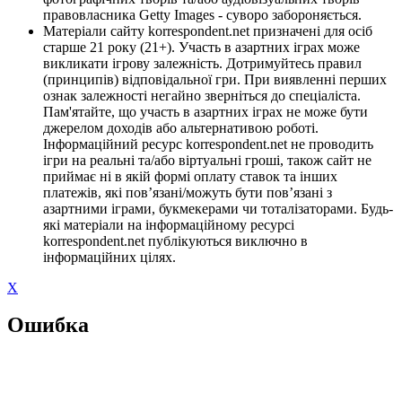
правовласника Getty Images - суворо забороняється.
Матеріали сайту korrespondent.net призначені для осіб
старше 21 року (21+). Участь в азартних іграх може
викликати ігрову залежність. Дотримуйтесь правил
(принципів) відповідальної гри. При виявленні перших
ознак залежності негайно зверніться до спеціаліста.
Пам'ятайте, що участь в азартних іграх не може бути
джерелом доходів або альтернативою роботі.
Інформаційний ресурс korrespondent.net не проводить
ігри на реальні та/або віртуальні гроші, також сайт не
приймає ні в якій формі оплату ставок та інших
платежів, які пов’язані/можуть бути пов’язані з
азартними іграми, букмекерами чи тоталізаторами. Будь-
які матеріали на інформаційному ресурсі
korrespondent.net публікуються виключно в
інформаційних цілях.
X
Ошибка