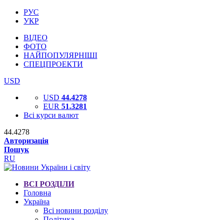
РУС
УКР
ВІДЕО
ФОТО
НАЙПОПУЛЯРНІШІ
СПЕЦПРОЕКТИ
USD
USD
44.4278
EUR
51.3281
Всі курси валют
44.4278
Авторизація
Пошук
RU
ВСІ РОЗДІЛИ
Головна
Україна
Всі новини розділу
Політика