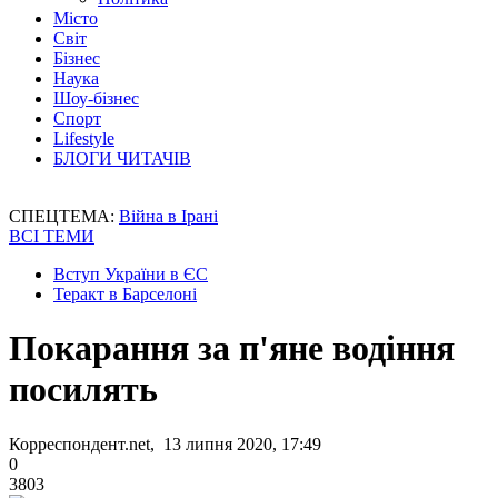
Місто
Світ
Бізнес
Наука
Шоу-бізнес
Спорт
Lifestyle
БЛОГИ ЧИТАЧІВ
СПЕЦТЕМА:
Війна в Ірані
ВСІ ТЕМИ
Вступ України в ЄС
Теракт в Барселоні
Покарання за п'яне водіння
посилять
Корреспондент.net, 13 липня 2020, 17:49
0
3803