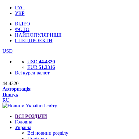
РУС
УКР
ВІДЕО
ФОТО
НАЙПОПУЛЯРНІШІ
СПЕЦПРОЕКТИ
USD
USD
44.4320
EUR
51.3316
Всі курси валют
44.4320
Авторизація
Пошук
RU
ВСІ РОЗДІЛИ
Головна
Україна
Всі новини розділу
Політика