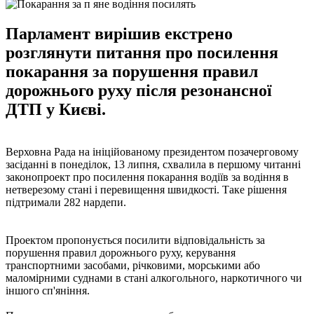
Парламент вирішив екстрено
розглянути питання про посилення
покарання за порушення правил
дорожнього руху після резонансної
ДТП у Києві.
Верховна Рада на ініційованому президентом позачерговому
засіданні в понеділок, 13 липня, схвалила в першому читанні
законопроект про посилення покарання водіїв за водіння в
нетверезому стані і перевищення швидкості. Таке рішення
підтримали 282 нардепи.
Проектом пропонується посилити відповідальність за
порушення правил дорожнього руху, керування
транспортними засобами, річковими, морськими або
маломірними суднами в стані алкогольного, наркотичного чи
іншого сп'яніння.