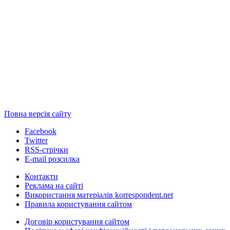
Повна версія сайту
Facebook
Twitter
RSS-стрічки
E-mail розсилка
Контакти
Реклама на сайті
Використання матеріалів korrespondent.net
Правила користування сайтом
Договір користування сайтом