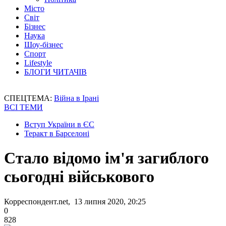
Місто
Світ
Бізнес
Наука
Шоу-бізнес
Спорт
Lifestyle
БЛОГИ ЧИТАЧІВ
СПЕЦТЕМА:
Війна в Ірані
ВСІ ТЕМИ
Вступ України в ЄС
Теракт в Барселоні
Стало відомо ім'я загиблого
сьогодні військового
Корреспондент.net, 13 липня 2020, 20:25
0
828