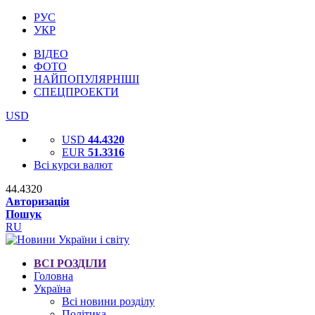
РУС
УКР
ВІДЕО
ФОТО
НАЙПОПУЛЯРНІШІ
СПЕЦПРОЕКТИ
USD
USD
44.4320
EUR
51.3316
Всі курси валют
44.4320
Авторизація
Пошук
RU
ВСІ РОЗДІЛИ
Головна
Україна
Всі новини розділу
Політика