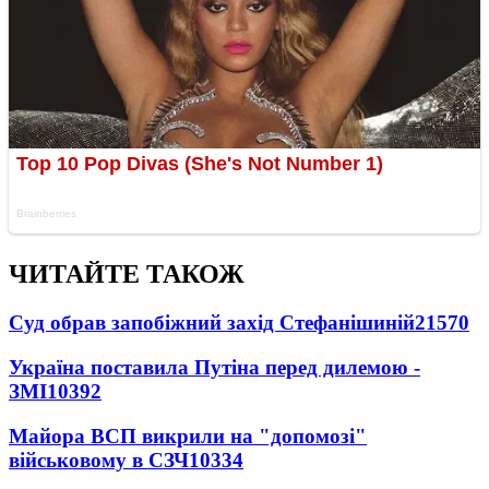
ЧИТАЙТЕ ТАКОЖ
Суд обрав запобіжний захід Стефанішиній
21570
Україна поставила Путіна перед дилемою -
ЗМІ
10392
Майора ВСП викрили на "допомозі"
військовому в СЗЧ
10334