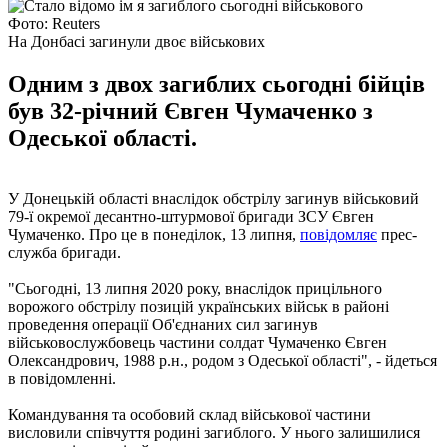
Фото: Reuters
На Донбасі загинули двоє військових
Одним з двох загиблих сьогодні бійців
був 32-річний Євген Чумаченко з
Одеської області.
У Донецькій області внаслідок обстрілу загинув військовий
79-ї окремої десантно-штурмової бригади ЗСУ Євген
Чумаченко. Про це в понеділок, 13 липня,
повідомляє
прес-
служба бригади.
"Сьогодні, 13 липня 2020 року, внаслідок прицільного
ворожого обстрілу позицій українських військ в районі
проведення операції Об'єднаних сил загинув
військовослужбовець частини солдат Чумаченко Євген
Олександрович, 1988 р.н., родом з Одеської області", - йдеться
в повідомленні.
Командування та особовий склад військової частини
висловили співчуття родині загиблого. У нього залишилися