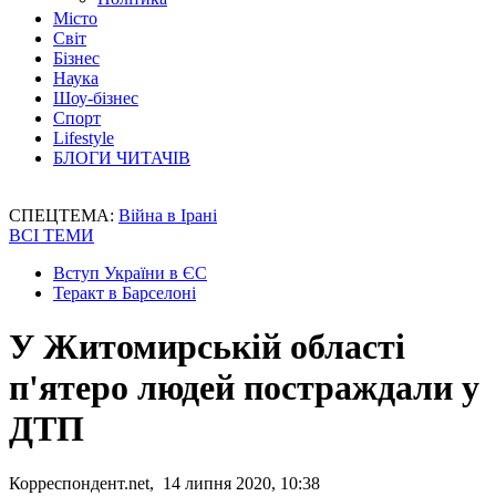
Місто
Світ
Бізнес
Наука
Шоу-бізнес
Спорт
Lifestyle
БЛОГИ ЧИТАЧІВ
СПЕЦТЕМА:
Війна в Ірані
ВСІ ТЕМИ
Вступ України в ЄС
Теракт в Барселоні
У Житомирській області
п'ятеро людей постраждали у
ДТП
Корреспондент.net, 14 липня 2020, 10:38