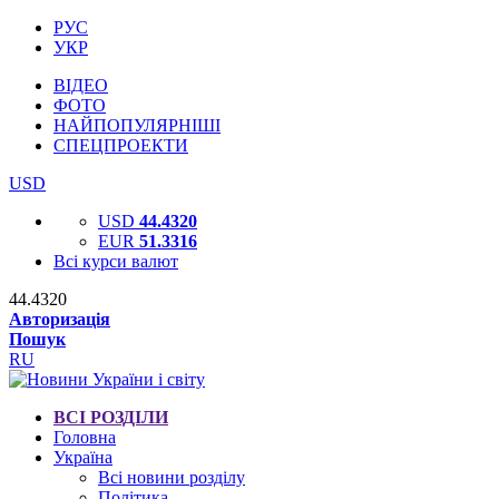
РУС
УКР
ВІДЕО
ФОТО
НАЙПОПУЛЯРНІШІ
СПЕЦПРОЕКТИ
USD
USD
44.4320
EUR
51.3316
Всі курси валют
44.4320
Авторизація
Пошук
RU
ВСІ РОЗДІЛИ
Головна
Україна
Всі новини розділу
Політика