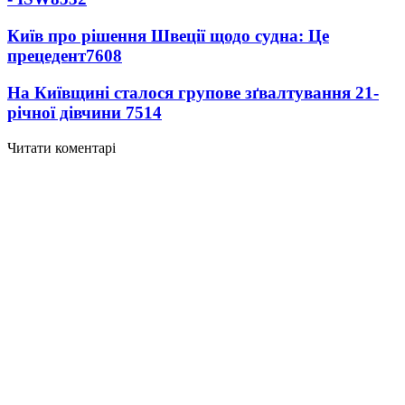
Київ про рішення Швеції щодо судна: Це
прецедент
7608
На Київщині сталося групове зґвалтування 21-
річної дівчини
7514
Читати коментарі