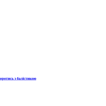
боротись з балістикою