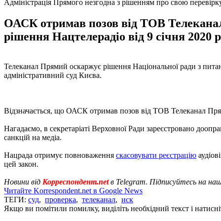
Адміністрація Прямого незгодна з рішенням про свою перевірк
ОАСК отримав позов від ТОВ Телеканал
рішення Нацтелерадіо від 9 січня 2020 р
Телеканал Прямий оскаржує рішення Національної ради з питань
адміністративний суд Києва.
Відзначається, що ОАСК отримав позов від ТОВ Телеканал Прями
Нагадаємо, в секретаріаті Верховної Ради зареєстровано доопр
санкцій на медіа.
Нацрада отримує повноваження
скасовувати реєстрацію
аудіов
цей закон.
Новини від
Корреспондент.net
в Telegram. Підписуйтесь на на
Читайте Korrespondent.net в Google News
ТЕГИ:
суд
,
проверка
,
телеканал
,
иск
Якщо ви помітили помилку, виділіть необхідний текст і натисніт