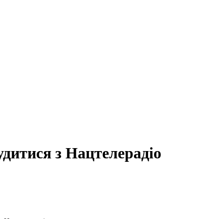
дитися з Нацтелерадіо