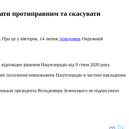
ати протиправним та скасувати
 Про це у вівторок, 14 липня,
повідомив
Окружний
ідповідне рішення Нацтелерадіо від 9 січня 2020 року.
ачне посилення повноважень Нацтелерадіо в частині накладення
акликали президента Володимира Зеленського не підписувати