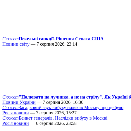
Сюжет
Пекельні санкції. Рішення Сената США
Новини світу
— 7 серпня 2026, 23:14
Сюжет
"Полювати на лучника, а не на стрілу". Як Україні 
Новини України
— 7 серпня 2026, 16:36
Сюжет
Загадковий звук вибуху налякав Москву: що це було
Росія новини
— 7 серпня 2026, 15:27
Сюжет
Бенкет генералів. Наслідки вибуху в Москві
Росія новини
— 6 серпня 2026, 23:58