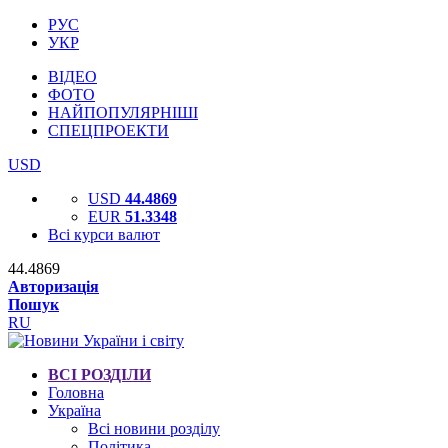
РУС
УКР
ВІДЕО
ФОТО
НАЙПОПУЛЯРНІШІ
СПЕЦПРОЕКТИ
USD
USD
44.4869
EUR
51.3348
Всі курси валют
44.4869
Авторизація
Пошук
RU
ВСІ РОЗДІЛИ
Головна
Україна
Всі новини розділу
Політика