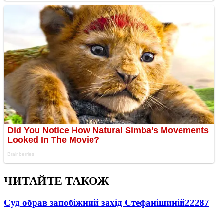
ЧИТАЙТЕ ТАКОЖ
Суд обрав запобіжний захід Стефанішиній
22287