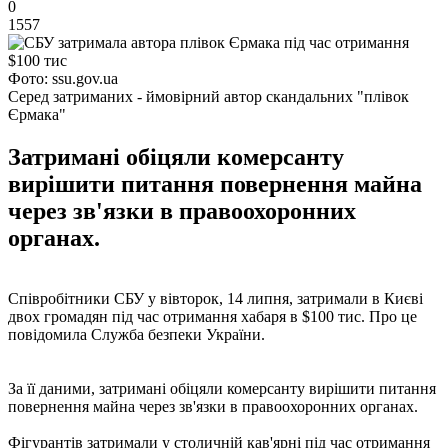
0
1557
Фото: ssu.gov.ua
Серед затриманих - ймовірний автор скандальних "плівок
Єрмака"
Затримані обіцяли комерсанту
вирішити питання повернення майна
через зв'язки в правоохоронних
органах.
Співробітники СБУ у вівторок, 14 липня, затримали в Києві
двох громадян під час отримання хабаря в $100 тис. Про це
повідомила Служба безпеки України.
За її даними, затримані обіцяли комерсанту вирішити питання
повернення майна через зв'язки в правоохоронних органах.
Фігурантів затримали у столичній кав'ярні під час отримання