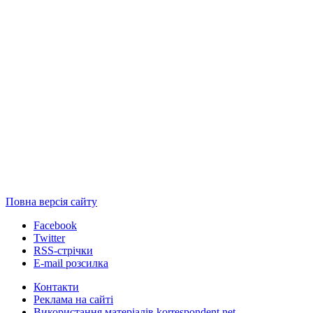
Повна версія сайту
Facebook
Twitter
RSS-стрічки
E-mail розсилка
Контакти
Реклама на сайті
Використання матеріалів korrespondent.net