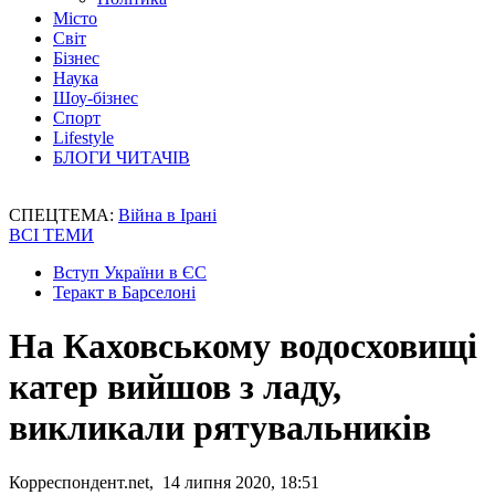
Місто
Світ
Бізнес
Наука
Шоу-бізнес
Спорт
Lifestyle
БЛОГИ ЧИТАЧІВ
СПЕЦТЕМА:
Війна в Ірані
ВСІ ТЕМИ
Вступ України в ЄС
Теракт в Барселоні
На Каховському водосховищі
катер вийшов з ладу,
викликали рятувальників
Корреспондент.net, 14 липня 2020, 18:51