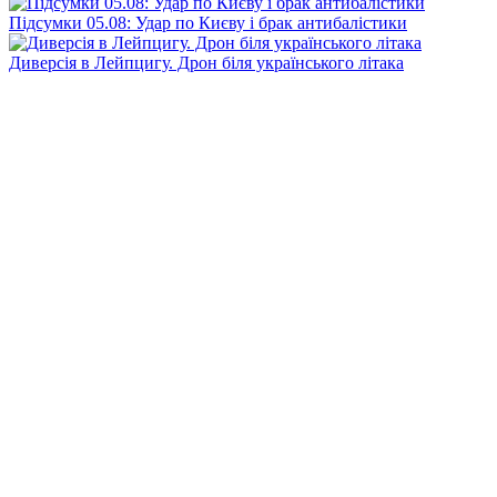
Підсумки 05.08: Удар по Києву і брак антибалістики
Диверсія в Лейпцигу. Дрон біля українського літака