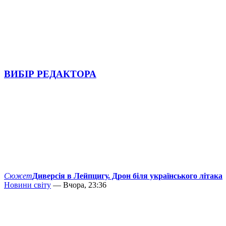
ВИБІР РЕДАКТОРА
Сюжет
Диверсія в Лейпцигу. Дрон біля українського літака
Новини світу
— Вчора, 23:36