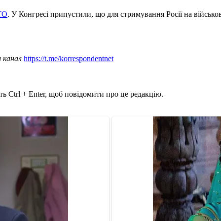
ТО
. У Конгресі припустили, що для стримування Росії на військов
ш канал
https://t.me/korrespondentnet
ь Ctrl + Enter, щоб повідомити про це редакцію.