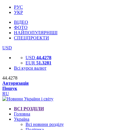
РУС
УКР
ВІДЕО
ФОТО
НАЙПОПУЛЯРНІШІ
СПЕЦПРОЕКТИ
USD
USD
44.4278
EUR
51.3281
Всі курси валют
44.4278
Авторизація
Пошук
RU
ВСІ РОЗДІЛИ
Головна
Україна
Всі новини розділу
Політика