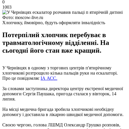
0
1003
Фото: moscow-live.ru
Хлопчику, ймовірно, будуть оформляти інвалідність
Потерпілий хлопчик перебуває в
травматологічному відділенні. На
сьогодні його стан вже кращий.
У Чернівцях в одному з торгових центрів п'ятирічному
хлопчикові розтрощило кілька пальців руки на ескалаторі.
Про це повідомляє
ІА АСС.
За словами заступника директора центру екстреної медичної
допомоги Сергія Паушака, пригода сталася у вівторок, 14
липня.
На місці медична бригада зробила хлопчикові необхідну
допомогу і доставила в лікарню швидкої медичної допомоги.
Своєю чергою, голова ЛШМД Олександр Грушко розповів,