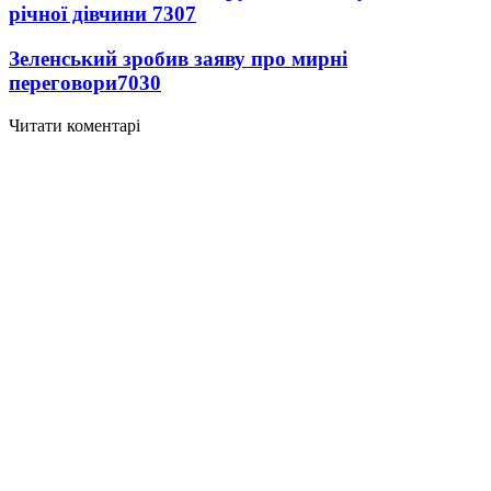
річної дівчини
7307
Зеленський зробив заяву про мирні
переговори
7030
Читати коментарі