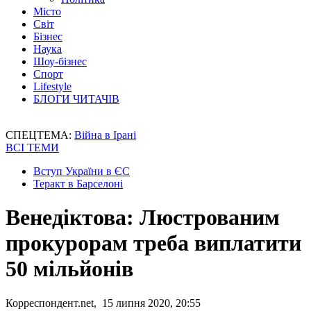
Місто
Світ
Бізнес
Наука
Шоу-бізнес
Спорт
Lifestyle
БЛОГИ ЧИТАЧІВ
СПЕЦТЕМА:
Війна в Ірані
ВСІ ТЕМИ
Вступ України в ЄС
Теракт в Барселоні
Венедіктова: Люстрованим
прокурорам треба виплатити
50 мільйонів
Корреспондент.net, 15 липня 2020, 20:55