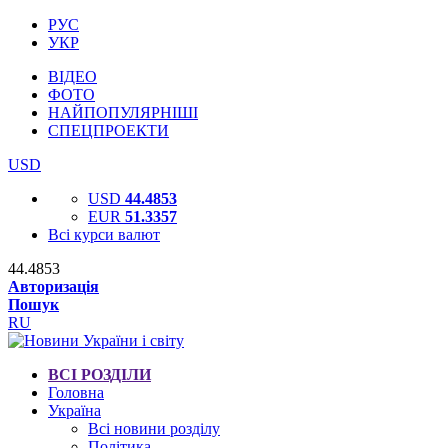
РУС
УКР
ВІДЕО
ФОТО
НАЙПОПУЛЯРНІШІ
СПЕЦПРОЕКТИ
USD
USD
44.4853
EUR
51.3357
Всі курси валют
44.4853
Авторизація
Пошук
RU
ВСІ РОЗДІЛИ
Головна
Україна
Всі новини розділу
Політика