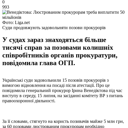
0
993
Фото: Liga.net
Суди продовжують задовольняти позови прокурорів
У судах зараз знаходяться більше
тисячі справ за позовами колишніх
співробітників органів прокуратури,
повідомила глава ОГП.
Українські суди задовольнили 15 позовів прокурорів з
вимогою відновлення на посаді після атестації. Про це
повідомила генеральний прокурор Ірина Венедіктова під час
виступу в середу, 15 липня, на засіданні комітету ВР з питань
правоохоронної діяльності.
За її словами, стягнуто на користь позивачів майже 5 млн грн,
за 60 позовами люстрованим прокурорам необхідно