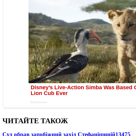
ЧИТАЙТЕ ТАКОЖ
Суд обрав запобіжний захід Стефанішиній
13475