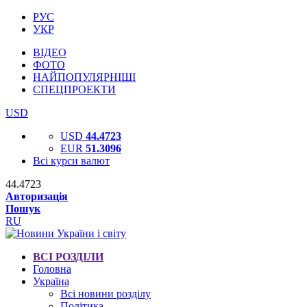
РУС
УКР
ВІДЕО
ФОТО
НАЙПОПУЛЯРНІШІ
СПЕЦПРОЕКТИ
USD
USD
44.4723
EUR
51.3096
Всі курси валют
44.4723
Авторизація
Пошук
RU
ВСІ РОЗДІЛИ
Головна
Україна
Всі новини розділу
Політика