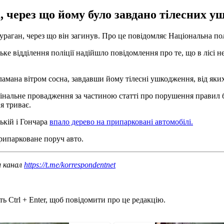
, через що йому було завдано тілесних у
 ураган, через що він загинув. Про це повідомляє Національна пол
 відділення поліції надійшло повідомлення про те, що в лісі нед
мана вітром сосна, завдавши йому тілесні ушкодження, від яких 
имінальне провадження за частиною статті про порушення правил 
я триває.
ькій і Гончара
впало дерево на припарковані автомобілі.
рипарковане поруч авто.
ш канал
https://t.me/korrespondentnet
ь Ctrl + Enter, щоб повідомити про це редакцію.