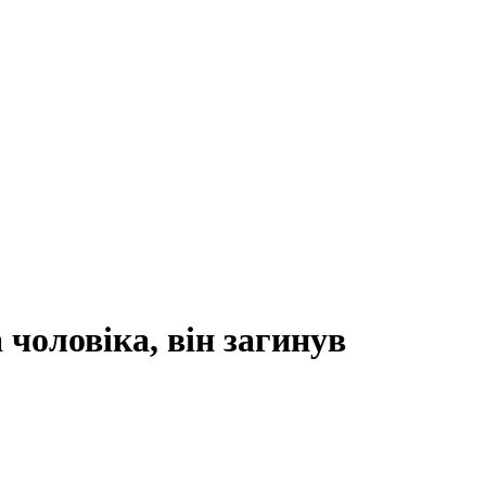
 чоловіка, він загинув