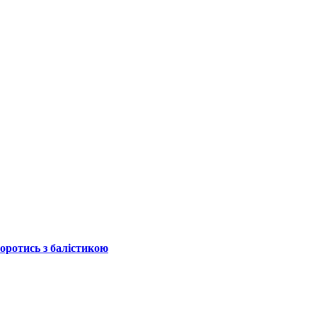
боротись з балістикою