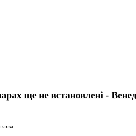
арах ще не встановлені - Вене