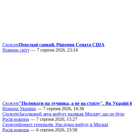
Сюжет
Пекельні санкції. Рішення Сената США
Новини світу
— 7 серпня 2026, 23:14
Сюжет
"Полювати на лучника, а не на стрілу". Як Україні 
Новини України
— 7 серпня 2026, 16:36
Сюжет
Загадковий звук вибуху налякав Москву: що це було
Росія новини
— 7 серпня 2026, 15:27
Сюжет
Бенкет генералів. Наслідки вибуху в Москві
Росія новини
— 6 серпня 2026, 23:58