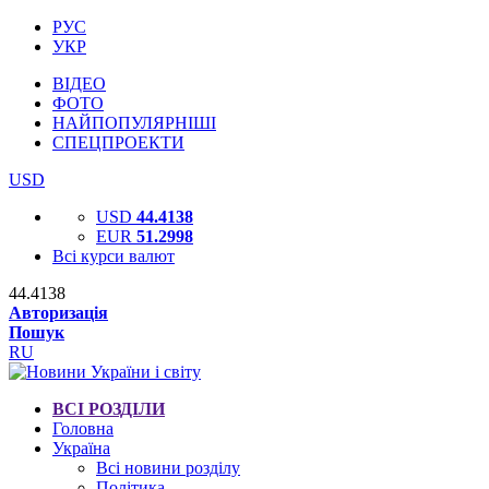
РУС
УКР
ВІДЕО
ФОТО
НАЙПОПУЛЯРНІШІ
СПЕЦПРОЕКТИ
USD
USD
44.4138
EUR
51.2998
Всі курси валют
44.4138
Авторизація
Пошук
RU
ВСІ РОЗДІЛИ
Головна
Україна
Всі новини розділу
Політика