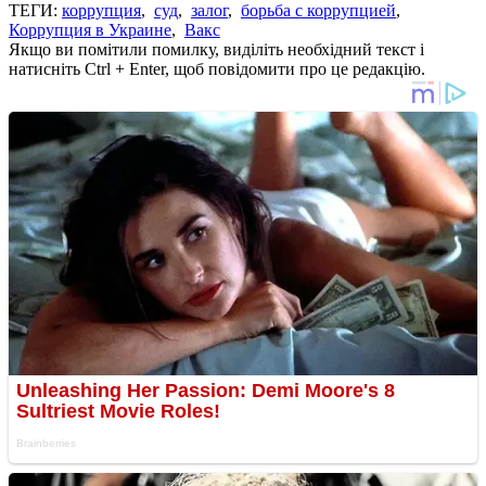
ТЕГИ:
коррупция
,
суд
,
залог
,
борьба с коррупцией
,
Коррупция в Украине
,
Вакс
Якщо ви помітили помилку, виділіть необхідний текст і
натисніть Ctrl + Enter, щоб повідомити про це редакцію.