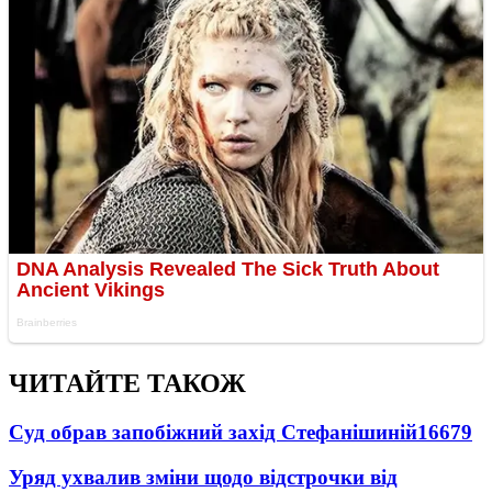
ЧИТАЙТЕ ТАКОЖ
Суд обрав запобіжний захід Стефанішиній
16679
Уряд ухвалив зміни щодо відстрочки від