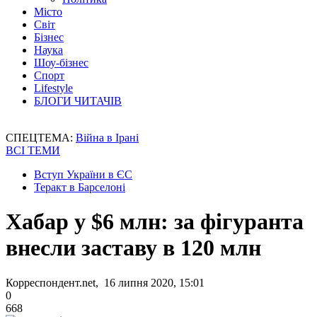
Місто
Світ
Бізнес
Наука
Шоу-бізнес
Спорт
Lifestyle
БЛОГИ ЧИТАЧІВ
СПЕЦТЕМА:
Війна в Ірані
ВСІ ТЕМИ
Вступ України в ЄС
Теракт в Барселоні
Хабар у $6 млн: за фігуранта
внесли заставу в 120 млн
Корреспондент.net, 16 липня 2020, 15:01
0
668