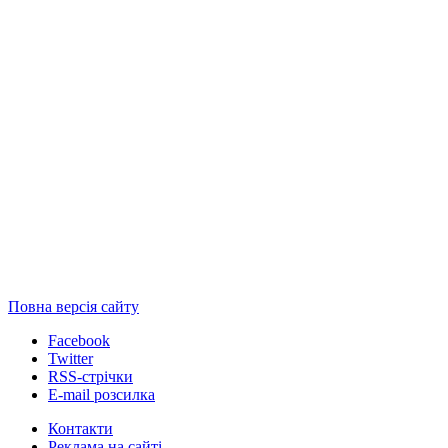
Повна версія сайту
Facebook
Twitter
RSS-стрічки
E-mail розсилка
Контакти
Реклама на сайті