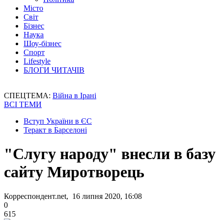
Місто
Світ
Бізнес
Наука
Шоу-бізнес
Спорт
Lifestyle
БЛОГИ ЧИТАЧІВ
СПЕЦТЕМА:
Війна в Ірані
ВСІ ТЕМИ
Вступ України в ЄС
Теракт в Барселоні
"Слугу народу" внесли в базу
сайту Миротворець
Корреспондент.net, 16 липня 2020, 16:08
0
615