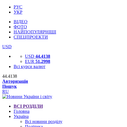
РУС
УКР
ВІДЕО
ФОТО
НАЙПОПУЛЯРНІШІ
СПЕЦПРОЕКТИ
USD
USD
44.4138
EUR
51.2998
Всі курси валют
44.4138
Авторизація
Пошук
RU
ВСІ РОЗДІЛИ
Головна
Україна
Всі новини розділу
Політика