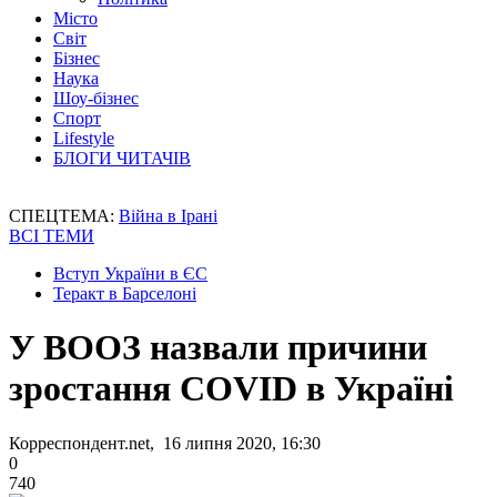
Місто
Світ
Бізнес
Наука
Шоу-бізнес
Спорт
Lifestyle
БЛОГИ ЧИТАЧІВ
СПЕЦТЕМА:
Війна в Ірані
ВСІ ТЕМИ
Вступ України в ЄС
Теракт в Барселоні
У ВООЗ назвали причини
зростання COVID в Україні
Корреспондент.net, 16 липня 2020, 16:30
0
740