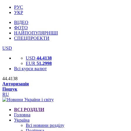
РУС
УКР
ВІДЕО
ФОТО
НАЙПОПУЛЯРНІШІ
СПЕЦПРОЕКТИ
USD
USD
44.4138
EUR
51.2998
Всі курси валют
44.4138
Авторизація
Пошук
RU
ВСІ РОЗДІЛИ
Головна
Україна
Всі новини розділу
Політика