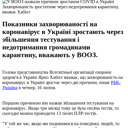
Захворюваність зростатиме через недотримання карантину,
вважає Хабіхт
Показники захворюваності на
коронавірус в Україні зростають через
збільшення тестування і
недотримання громадянами
карантину, вважають у ВООЗ.
Голова представництва Всесвітньої організації охорони
здоров'я в Україні Ярно Хабіхт вважає, що захворюваність на
коронавірус в Україні зростає через дві причини, пише
РБК-
Україна
в четвер, 16 липня.
Першою причиною він назвав збільшення тестування на
коронавірус. Якщо три місяці тому це була тисяча тестів, то
сьогодні можна проводити 13 тисяч ПЛР-тестів.
"У той же час, якщо ми подивимося на поведінку людей, то