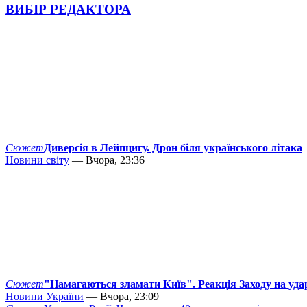
ВИБІР РЕДАКТОРА
Сюжет
Диверсія в Лейпцигу. Дрон біля українського літака
Новини світу
— Вчора, 23:36
Сюжет
"Намагаються зламати Київ". Реакція Заходу на уда
Новини України
— Вчора, 23:09