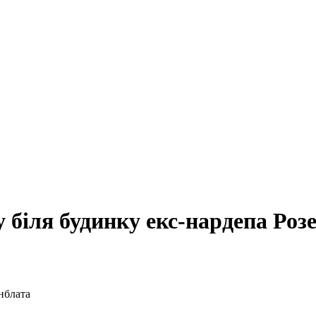
 біля будинку екс-нардепа Роз