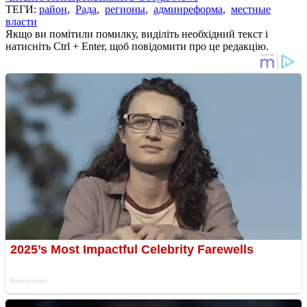
ТЕГИ:
район
,
Рада
,
регионы
,
админреформа
,
местные
власти
Якщо ви помітили помилку, виділіть необхідний текст і
натисніть Ctrl + Enter, щоб повідомити про це редакцію.