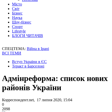
Місто
Світ
Бізнес
Наука
Шоу-бізнес
Спорт
Lifestyle
БЛОГИ ЧИТАЧІВ
СПЕЦТЕМА:
Війна в Ірані
ВСІ ТЕМИ
Вступ України в ЄС
Теракт в Барселоні
Адмінреформа: список нових
районів України
Корреспондент.net, 17 липня 2020, 15:04
0
2098