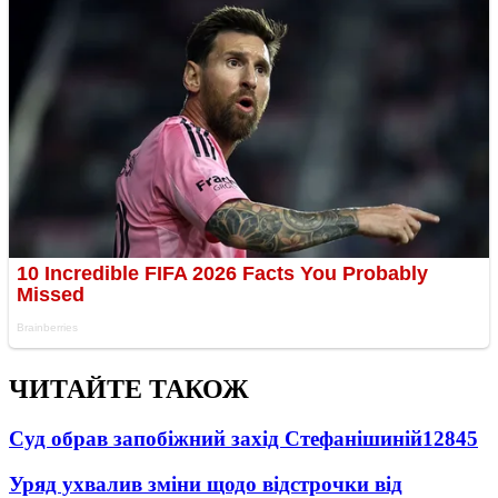
ЧИТАЙТЕ ТАКОЖ
Суд обрав запобіжний захід Стефанішиній
12845
Уряд ухвалив зміни щодо відстрочки від