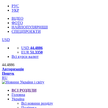
РУС
УКР
ВІДЕО
ФОТО
НАЙПОПУЛЯРНІШІ
СПЕЦПРОЕКТИ
USD
USD
44.4886
EUR
51.3350
Всі курси валют
44.4886
Авторизація
Пошук
RU
ВСІ РОЗДІЛИ
Головна
Україна
Всі новини розділу
Політика