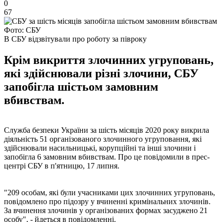
0
67
Фото: СБУ
В СБУ відзвітували про роботу за півроку
Крім викриття злочинних угруповань,
які здійснювали різні злочини, СБУ
запобігла шістьом замовним
вбивствам.
Служба безпеки України за шість місяців 2020 року викрила
діяльність 51 організованого злочинного угруповання, які
здійснювали насильницькі, корупційні та інші злочини і
запобігла 6 замовним вбивствам. Про це повідомили в прес-
центрі СБУ в п'ятницю, 17 липня.
"209 особам, які були учасниками цих злочинних угруповань,
повідомлено про підозру у вчиненні кримінальних злочинів.
За вчинення злочинів у організованих формах засуджено 21
особу", - йдеться в повідомленні.