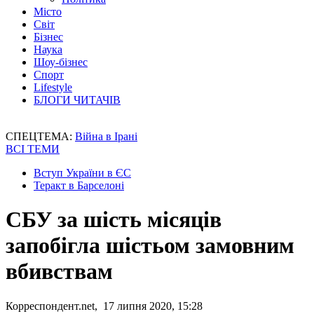
Місто
Світ
Бізнес
Наука
Шоу-бізнес
Спорт
Lifestyle
БЛОГИ ЧИТАЧІВ
СПЕЦТЕМА:
Війна в Ірані
ВСІ ТЕМИ
Вступ України в ЄС
Теракт в Барселоні
СБУ за шість місяців
запобігла шістьом замовним
вбивствам
Корреспондент.net, 17 липня 2020, 15:28