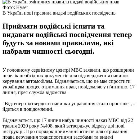
Фото: Hyser
В Україні нові правила видачі водійських посвідчень
Приймати водійські іспити та
видавати водійські посвідчення тепер
будуть за новими правилами, які
набрали чинності сьогодні.
У головному сервісному центрі МВС заявили, що розширили
перелік необхідних документів для підтвердження навичок
керування автомобілем. Відзначається, що це має спростити
українцям процес отримання прав, повідомляє у п'ятницю, 17
липня, прес-служба відомства.
"Відтепер підтвердити навички управління стало простіше", -
йдеться в повідомленні.
Відзначається, що 17 липня набув чинності наказ МВС від 22
травня 2020 року №408, який затверджує відразу дві нові
інструкції: Про порядок приймання іспитів для отримання
права керування транспортними засобами та видачі