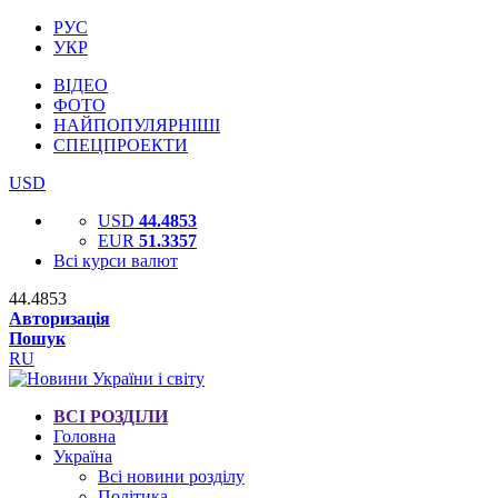
РУС
УКР
ВІДЕО
ФОТО
НАЙПОПУЛЯРНІШІ
СПЕЦПРОЕКТИ
USD
USD
44.4853
EUR
51.3357
Всі курси валют
44.4853
Авторизація
Пошук
RU
ВСІ РОЗДІЛИ
Головна
Україна
Всі новини розділу
Політика