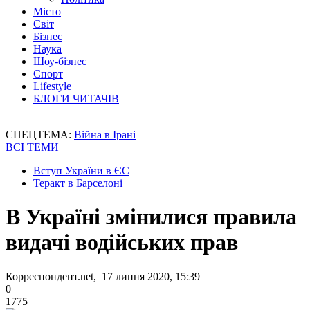
Місто
Світ
Бізнес
Наука
Шоу-бізнес
Спорт
Lifestyle
БЛОГИ ЧИТАЧІВ
СПЕЦТЕМА:
Війна в Ірані
ВСІ ТЕМИ
Вступ України в ЄС
Теракт в Барселоні
В Україні змінилися правила
видачі водійських прав
Корреспондент.net, 17 липня 2020, 15:39
0
1775