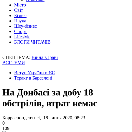
Місто
Світ
Бізнес
Наука
Шоу-бізнес
Спорт
Lifestyle
БЛОГИ ЧИТАЧІВ
СПЕЦТЕМА:
Війна в Ірані
ВСІ ТЕМИ
Вступ України в ЄС
Теракт в Барселоні
На Донбасі за добу 18
обстрілів, втрат немає
Корреспондент.net, 18 липня 2020, 08:23
0
109