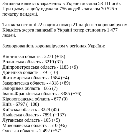
Загальна кількість заражених в Україні досягла 58 111 осіб.
При цьому за добу одужали 756 людей - загалом 30 525 з
початку пандемії.
Також за останні 22 години помер 21 пацієнт з коронавірусом.
Кількість жертв пандемії в Україні тепер становить 1 477
людей.
Захворюваність коронавірусом у регіонах України:
Вінницька область - 2271 (+18)
Волинська область - 3219 (31)
Дніпропетровська область - 1183 (+9)
Донецька область - 791 (10)
Житомирська область - 1584 (+4)
Закарпатська область - 4318 (+89)
Запорізька область - 665 (7)
Івано-Франківська область - 3385 (+76)
Кіровоградська область - 677 (0)
Київ - 6797 (+108)
Київська область - 3229 (45)
Львівська область - 7891 (+137)
Луганська область - 105 (+5)
Миколаївська область - 510 (+6)
Одеська область - 2 492 (+57)