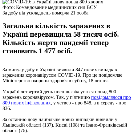
Фото: Командование медицинских сил ВСУ
За добу від ускладнень померла 21 особа
Загальна кількість заражених в
Україні перевищила 58 тисяч осіб.
Кількість жертв пандемії тепер
становить 1 477 осіб.
За минулу добу в Україні виявили 847 нових випадків
зараження коронавірусом COVID-19. Про це повідомляє
Міністерство охорони здоров'я в суботу, 18 липня.
У країні четвертий день поспіль фіксується понад 800
заражень коронавірусом. Так, у п'ятницю
повідомлялося про
809 нових інфікованих
, у четвер - про 848, а в середу - про
836.
За останню добу найбільше нових випадків виявили у
Львівській області (137), Києві (108) та Івано-Франківській
області (76).