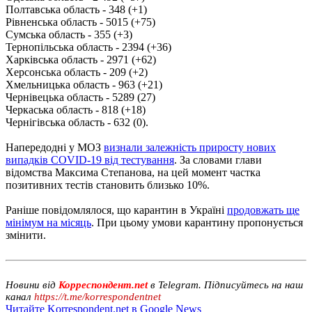
Полтавська область - 348 (+1)
Рівненська область - 5015 (+75)
Сумська область - 355 (+3)
Тернопільська область - 2394 (+36)
Харківська область - 2971 (+62)
Херсонська область - 209 (+2)
Хмельницька область - 963 (+21)
Чернівецька область - 5289 (27)
Черкаська область - 818 (+18)
Чернігівська область - 632 (0).
Напередодні у МОЗ
визнали залежність приросту нових
випадків COVID-19 від тестування
. За словами глави
відомства Максима Степанова, на цей момент частка
позитивних тестів становить близько 10%.
Раніше повідомлялося, що карантин в Україні
продовжать ще
мінімум на місяць
. При цьому умови карантину пропонується
змінити.
Новини від
Корреспондент.net
в Telegram. Підписуйтесь на наш
канал
https://t.me/korrespondentnet
Читайте Korrespondent.net в Google News