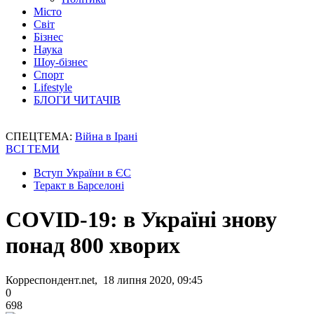
Місто
Світ
Бізнес
Наука
Шоу-бізнес
Спорт
Lifestyle
БЛОГИ ЧИТАЧІВ
СПЕЦТЕМА:
Війна в Ірані
ВСІ ТЕМИ
Вступ України в ЄС
Теракт в Барселоні
COVID-19: в Україні знову
понад 800 хворих
Корреспондент.net, 18 липня 2020, 09:45
0
698