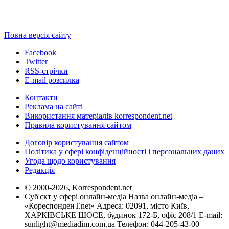
Повна версія сайту
Facebook
Twitter
RSS-стрічки
E-mail розсилка
Контакти
Реклама на сайті
Використання матеріалів korrespondent.net
Правила користування сайтом
Договір користування сайтом
Політика у сфері конфіденційності і персональних даних
Угода щодо користування
Редакція
© 2000-2026, Korrespondent.net
Суб'єкт у сфері онлайн-медіа Назва онлайн-медіа –
«КореспонденТ.net» Адреса: 02091, місто Київ,
ХАРКІВСЬКЕ ШОСЕ, будинок 172-Б, офіс 208/1 E-mail:
sunlight@mediadim.com.ua
Телефон: 044-205-43-00