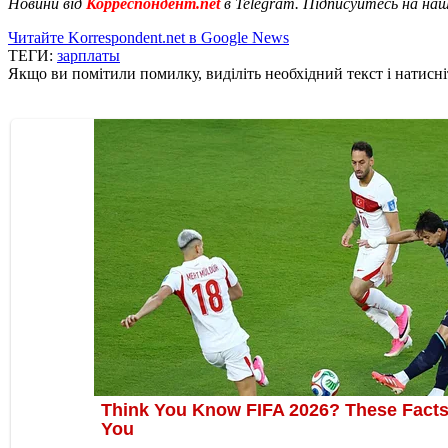
Новини від
Корреспондент.net
в Telegram. Підписуйтесь на на
Читайте Korrespondent.net в Google News
ТЕГИ:
зарплаты
Якщо ви помітили помилку, виділіть необхідний текст і натисніт