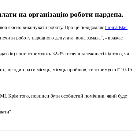
плати на організацію роботи нардепа.
 щоб якісно виконувати роботу. Про це повідомляє
hromadske.
зпечити роботу народного депутата, вона замала", - вважає
датків) вони отримують 32-35 тисяч в залежності від того, чи
ть, це один раз в місяць, місяць пройшов, ти отримуєш її 10-15
ЗМІ. Крім того, повинен бути особистий помічник, який буде
.
вати".