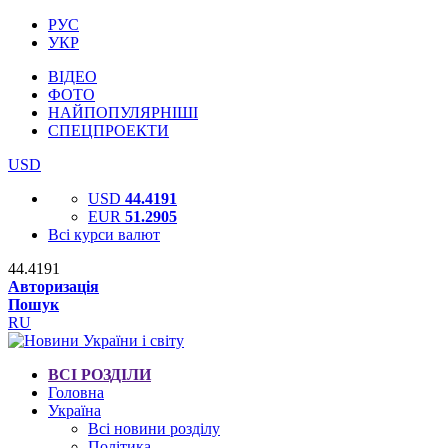
РУС
УКР
ВІДЕО
ФОТО
НАЙПОПУЛЯРНІШІ
СПЕЦПРОЕКТИ
USD
USD
44.4191
EUR
51.2905
Всі курси валют
44.4191
Авторизація
Пошук
RU
ВСІ РОЗДІЛИ
Головна
Україна
Всі новини розділу
Політика