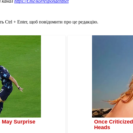
ш канал
https://t.me/korrespondentnet
ь Ctrl + Enter, щоб повідомити про це редакцію.