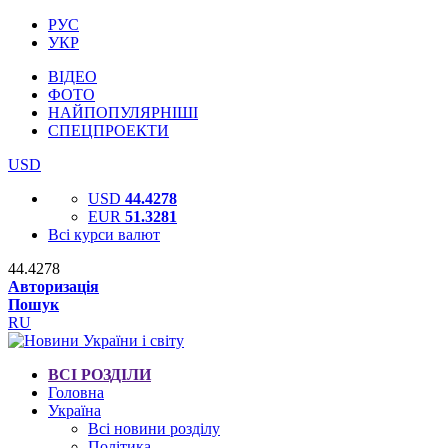
РУС
УКР
ВІДЕО
ФОТО
НАЙПОПУЛЯРНІШІ
СПЕЦПРОЕКТИ
USD
USD
44.4278
EUR
51.3281
Всі курси валют
44.4278
Авторизація
Пошук
RU
ВСІ РОЗДІЛИ
Головна
Україна
Всі новини розділу
Політика