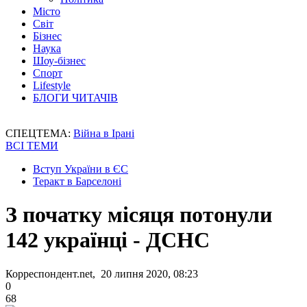
Місто
Світ
Бізнес
Наука
Шоу-бізнес
Спорт
Lifestyle
БЛОГИ ЧИТАЧІВ
СПЕЦТЕМА:
Війна в Ірані
ВСІ ТЕМИ
Вступ України в ЄС
Теракт в Барселоні
З початку місяця потонули
142 українці - ДСНС
Корреспондент.net, 20 липня 2020, 08:23
0
68