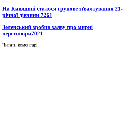
На Київщині сталося групове зґвалтування 21-
річної дівчини
7261
Зеленський зробив заяву про мирні
переговори
7021
Читати коментарі