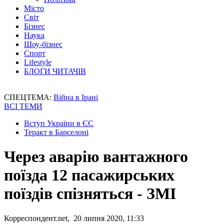
Місто
Світ
Бізнес
Наука
Шоу-бізнес
Спорт
Lifestyle
БЛОГИ ЧИТАЧІВ
СПЕЦТЕМА:
Війна в Ірані
ВСІ ТЕМИ
Вступ України в ЄС
Теракт в Барселоні
Через аварію вантажного
поїзда 12 пасажирських
поїздів спізняться - ЗМІ
Корреспондент.net, 20 липня 2020, 11:33