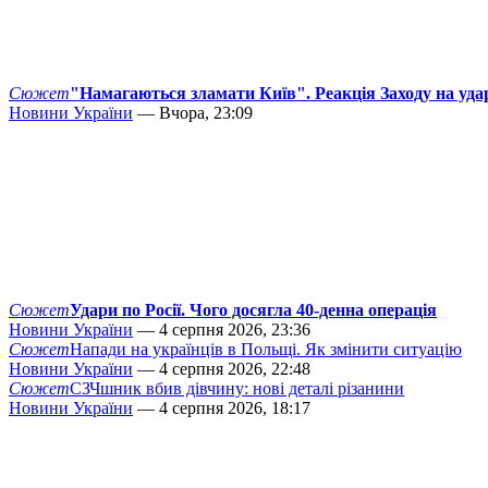
Сюжет
"Намагаються зламати Київ". Реакція Заходу на уда
Новини України
— Вчора, 23:09
Сюжет
Удари по Росії. Чого досягла 40-денна операція
Новини України
— 4 серпня 2026, 23:36
Сюжет
Напади на українців в Польщі. Як змінити ситуацію
Новини України
— 4 серпня 2026, 22:48
Сюжет
СЗЧшник вбив дівчину: нові деталі різанини
Новини України
— 4 серпня 2026, 18:17