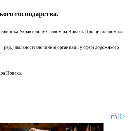
ього господарства.
 керівника Укравтодору Славоміра Новака. Про це повідомила
ред.) діяльності злочинної організації у сфері дорожнього
.
ра Новака.