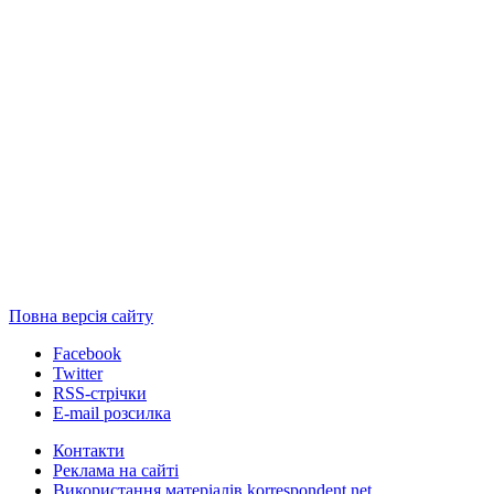
Повна версія сайту
Facebook
Twitter
RSS-стрічки
E-mail розсилка
Контакти
Реклама на сайті
Використання матеріалів korrespondent.net