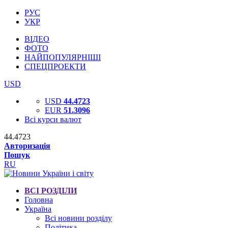
РУС
УКР
ВІДЕО
ФОТО
НАЙПОПУЛЯРНІШІ
СПЕЦПРОЕКТИ
USD
USD
44.4723
EUR
51.3096
Всі курси валют
44.4723
Авторизація
Пошук
RU
ВСІ РОЗДІЛИ
Головна
Україна
Всі новини розділу
Політика