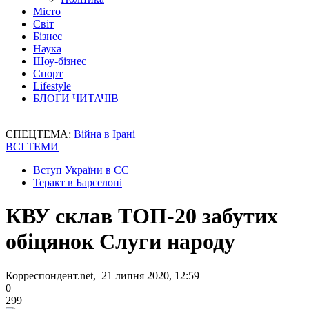
Місто
Світ
Бізнес
Наука
Шоу-бізнес
Спорт
Lifestyle
БЛОГИ ЧИТАЧІВ
СПЕЦТЕМА:
Війна в Ірані
ВСІ ТЕМИ
Вступ України в ЄС
Теракт в Барселоні
КВУ склав ТОП-20 забутих
обіцянок Слуги народу
Корреспондент.net, 21 липня 2020, 12:59
0
299