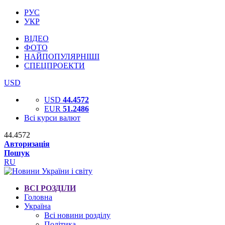
РУС
УКР
ВІДЕО
ФОТО
НАЙПОПУЛЯРНІШІ
СПЕЦПРОЕКТИ
USD
USD
44.4572
EUR
51.2486
Всі курси валют
44.4572
Авторизація
Пошук
RU
ВСІ РОЗДІЛИ
Головна
Україна
Всі новини розділу
Політика