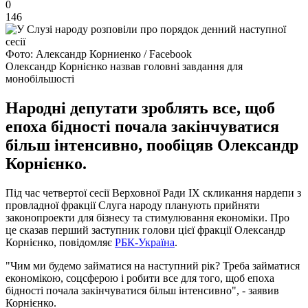
0
146
Фото: Александр Корниенко / Facebook
Олександр Корнієнко назвав головні завдання для
монобільшості
Народні депутати зроблять все, щоб
епоха бідності почала закінчуватися
більш інтенсивно, пообіцяв Олександр
Корнієнко.
Під час четвертої сесії Верховної Ради IX скликання нардепи з
провладної фракції Слуга народу планують прийняти
законопроекти для бізнесу та стимулювання економіки. Про
це сказав перший заступник голови цієї фракції Олександр
Корнієнко, повідомляє
РБК-Україна
.
"Чим ми будемо займатися на наступний рік? Треба займатися
економікою, соцсферою і робити все для того, щоб епоха
бідності почала закінчуватися більш інтенсивно", - заявив
Корнієнко.