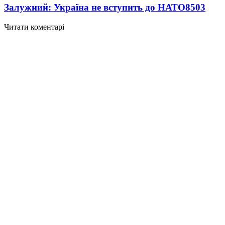
Залужний: Україна не вступить до НАТО
8503
Читати коментарі