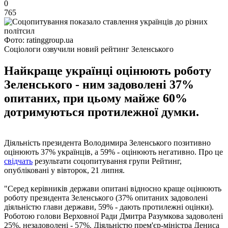
0
765
Фото: ratinggroup.ua
Соціологи озвучили новий рейтинг Зеленського
Найкраще українці оцінюють роботу
Зеленського - ним задоволені 37%
опитаних, при цьому майже 60%
дотримуються протилежної думки.
Діяльність президента Володимира Зеленського позитивно
оцінюють 37% українців, а 59% - оцінюють негативно. Про це
свідчать
результати соцопитування групи Рейтинг,
опубліковані у вівторок, 21 липня.
"Серед керівників держави опитані відносно краще оцінюють
роботу президента Зеленського (37% опитаних задоволені
діяльністю глави держави, 59% - дають протилежні оцінки).
Роботою голови Верховної Ради Дмитра Разумкова задоволені
25%, незадоволені - 57%. Діяльністю прем'єр-міністра Дениса