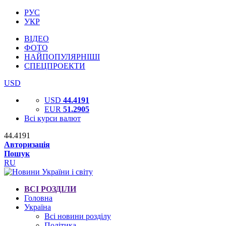
РУС
УКР
ВІДЕО
ФОТО
НАЙПОПУЛЯРНІШІ
СПЕЦПРОЕКТИ
USD
USD
44.4191
EUR
51.2905
Всі курси валют
44.4191
Авторизація
Пошук
RU
ВСІ РОЗДІЛИ
Головна
Україна
Всі новини розділу
Політика