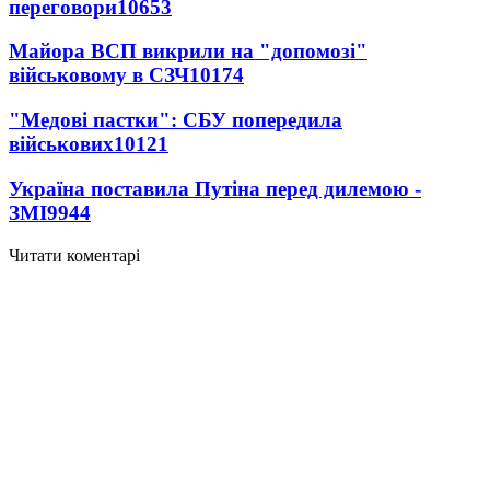
переговори
10653
Майора ВСП викрили на "допомозі"
військовому в СЗЧ
10174
"Медові пастки": СБУ попередила
військових
10121
Україна поставила Путіна перед дилемою -
ЗМІ
9944
Читати коментарі