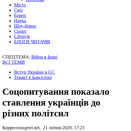
Місто
Світ
Бізнес
Наука
Шоу-бізнес
Спорт
Lifestyle
БЛОГИ ЧИТАЧІВ
СПЕЦТЕМА:
Війна в Ірані
ВСІ ТЕМИ
Вступ України в ЄС
Теракт в Барселоні
Соцопитування показало
ставлення українців до
різних політсил
Корреспондент.net, 21 липня 2020, 17:23