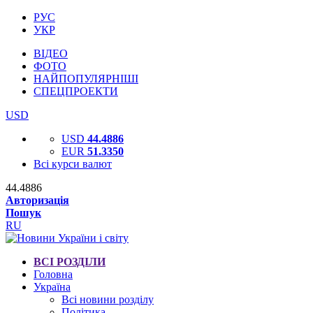
РУС
УКР
ВІДЕО
ФОТО
НАЙПОПУЛЯРНІШІ
СПЕЦПРОЕКТИ
USD
USD
44.4886
EUR
51.3350
Всі курси валют
44.4886
Авторизація
Пошук
RU
ВСІ РОЗДІЛИ
Головна
Україна
Всі новини розділу
Політика