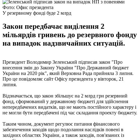
Фото: Офис президента
У резервному фонді буде 2 млрд
Закон передбачає виділення 2
мільярдів гривень до резервного фонду
на випадок надзвичайних ситуацій.
Президент Володимир Зеленський підписав закон "Про
внесення змін до Закону України "Про Державний бюджет
України на 2020 рік", який Верховна Рада прийняла 3 липня.
Про це повідомляє сайт Офісу президента у вівторок, 21
липня.
Відзначається, що закон збільшує на 2 млрд грн резервний
фонд, сформований у державному бюджеті для здійснення
непередбачених видатків, що не мають постійного характеру і
не могли бути передбачені під час складання проекту бюджету.
Таким чином, документ регулює питання фінансового
забезпечення заходів щодо подолання наслідків повені в
західних областях України, а також заходів, пов'язаних із