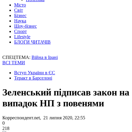
Місто
Світ
Бізнес
Наука
Шоу-бізнес
Спорт
Lifestyle
БЛОГИ ЧИТАЧІВ
СПЕЦТЕМА:
Війна в Ірані
ВСІ ТЕМИ
Вступ України в ЄС
Теракт в Барселоні
Зеленський підписав закон на
випадок НП з повенями
Корреспондент.net, 21 липня 2020, 22:55
0
218