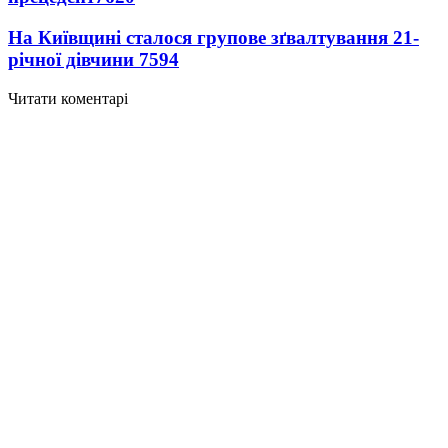
На Київщині сталося групове зґвалтування 21-
річної дівчини
7594
Читати коментарі