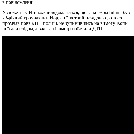
в повідомленні.
У сюжеті ТСН також повідомляється, що за кермом Infiniti був
23-річний громадянин Йорданії, котрий незадовго до того
промчав повз КПП поліції, не зупинившись на вимогу. Копи
поїхали слідом, а вже за кілометр побачили ДТП.