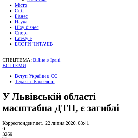
Місто
Світ
Бізнес
Наука
Шоу-бізнес
Спорт
Lifestyle
БЛОГИ ЧИТАЧІВ
СПЕЦТЕМА:
Війна в Ірані
ВСІ ТЕМИ
Вступ України в ЄС
Теракт в Барселоні
У Львівській області
масштабна ДТП, є загиблі
Корреспондент.net, 22 липня 2020, 08:41
0
3269