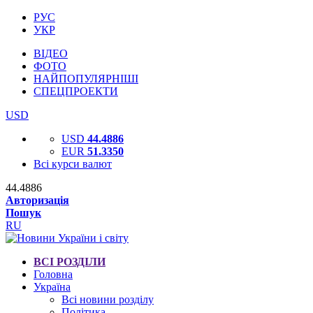
РУС
УКР
ВІДЕО
ФОТО
НАЙПОПУЛЯРНІШІ
СПЕЦПРОЕКТИ
USD
USD
44.4886
EUR
51.3350
Всі курси валют
44.4886
Авторизація
Пошук
RU
ВСІ РОЗДІЛИ
Головна
Україна
Всі новини розділу
Політика