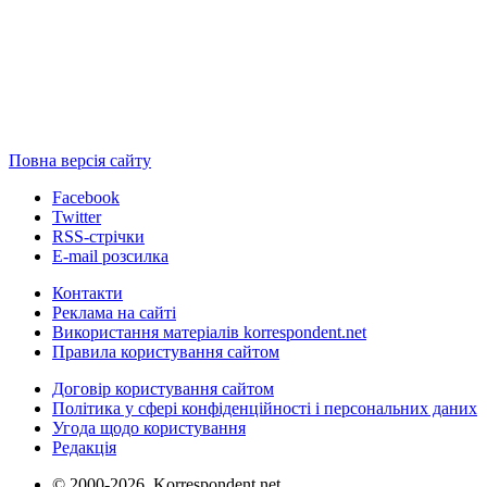
Повна версія сайту
Facebook
Twitter
RSS-стрічки
E-mail розсилка
Контакти
Реклама на сайті
Використання матеріалів korrespondent.net
Правила користування сайтом
Договір користування сайтом
Політика у сфері конфіденційності і персональних даних
Угода щодо користування
Редакція
© 2000-2026, Korrespondent.net