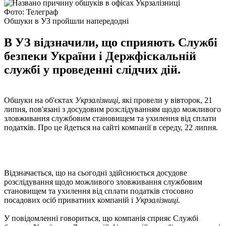
Фото: Телеграф
Обшуки в УЗ пройшли напередодні
В УЗ відзначили, що сприяють Службі
безпеки України і Держфіскальній
службі у проведенні слідчих дій.
Обшуки на об'єктах
Укрзалізниці
, які провели у вівторок, 21
липня, пов'язані з досудовим розслідуванням щодо можливого
зловживання службовим становищем та ухилення від сплати
податків. Про це йдеться на сайті компанії в середу, 22 липня.
Відзначається, що на сьогодні здійснюється досудове
розслідування щодо можливого зловживання службовим
становищем та ухилення від сплати податків стосовно
посадових осіб приватних компаній і
Укрзалізниці.
У повідомленні говориться, що компанія сприяє Службі