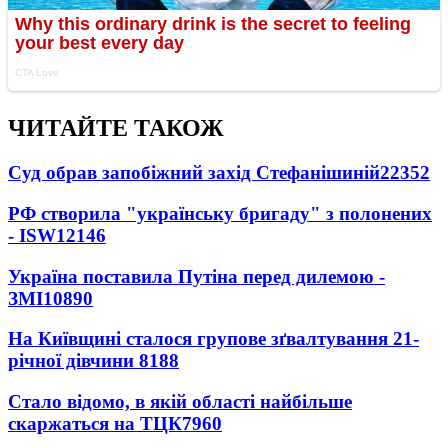
ЧИТАЙТЕ ТАКОЖ
Суд обрав запобіжний захід Стефанішиній
22352
РФ створила "українську бригаду" з полонених
- ISW
12146
Україна поставила Путіна перед дилемою -
ЗМІ
10890
На Київщині сталося групове зґвалтування 21-
річної дівчини
8188
Стало відомо, в якій області найбільше
скаржаться на ТЦК
7960