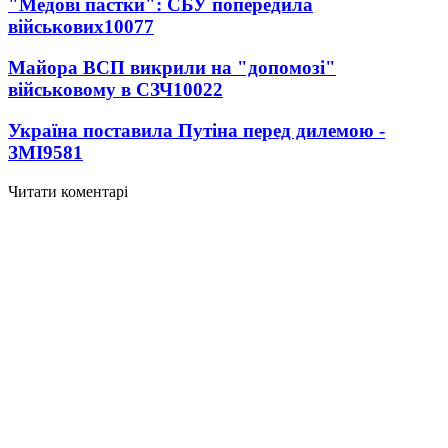
"Медові пастки": СБУ попередила
військових
10077
Майора ВСП викрили на "допомозі"
військовому в СЗЧ
10022
Україна поставила Путіна перед дилемою -
ЗМІ
9581
Читати коментарі