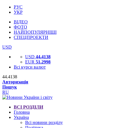
РУС
УКР
ВІДЕО
ФОТО
НАЙПОПУЛЯРНІШІ
СПЕЦПРОЕКТИ
USD
USD
44.4138
EUR
51.2998
Всі курси валют
44.4138
Авторизація
Пошук
RU
ВСІ РОЗДІЛИ
Головна
Україна
Всі новини розділу
Політика