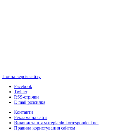
Повна версія сайту
Facebook
Twitter
RSS-стрічки
E-mail розсилка
Контакти
Реклама на сайті
Використання матеріалів korrespondent.net
Правила користування сайтом