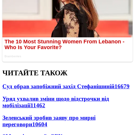
ЧИТАЙТЕ ТАКОЖ
Суд обрав запобіжний захід Стефанішиній
16679
Уряд ухвалив зміни щодо відстрочки від
мобілізації
11462
Зеленський зробив заяву про мирні
переговори
10604