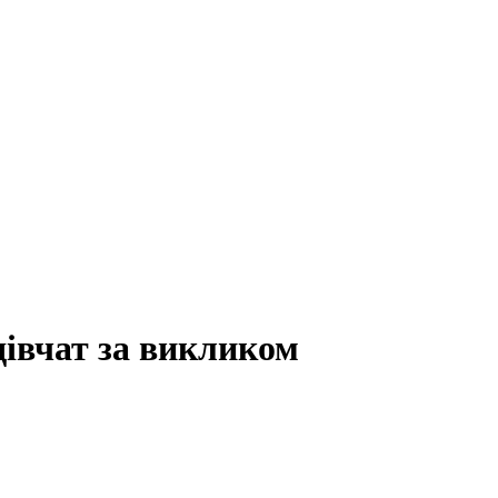
івчат за викликом