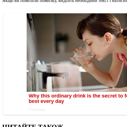
Якщо ви помітили помилку, виділіть необхідний текст і натисніт
ЧИТАЙТЕ ТАКОЖ