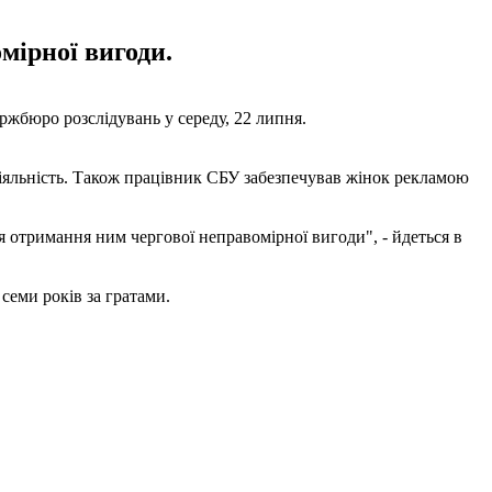
мірної вигоди.
жбюро розслідувань у середу, 22 липня.
діяльність. Також працівник СБУ забезпечував жінок рекламою
 отримання ним чергової неправомірної вигоди", - йдеться в
семи років за гратами.