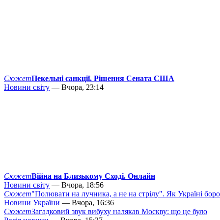
Сюжет
Пекельні санкції. Рішення Сената США
Новини світу
— Вчора, 23:14
Сюжет
Війна на Близькому Сході. Онлайн
Новини світу
— Вчора, 18:56
Сюжет
"Полювати на лучника, а не на стрілу". Як Україні бор
Новини України
— Вчора, 16:36
Сюжет
Загадковий звук вибуху налякав Москву: що це було