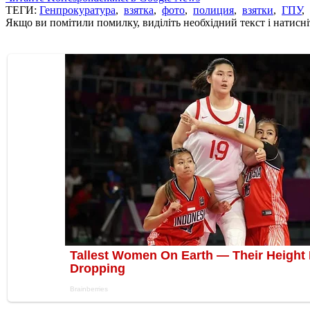
ТЕГИ:
Генпрокуратура
,
взятка
,
фото
,
полиция
,
взятки
,
ГПУ
,
Якщо ви помітили помилку, виділіть необхідний текст і натисніт