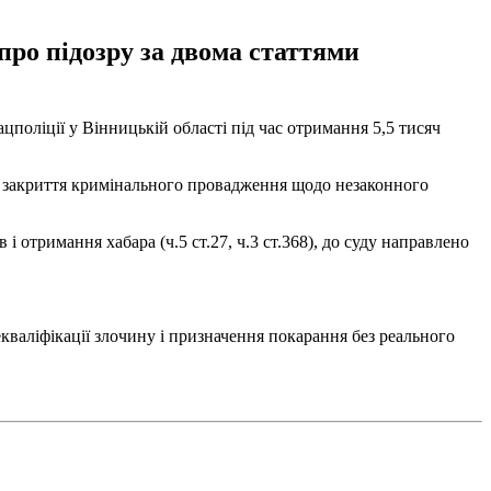
про підозру за двома статтями
поліції у Вінницькій області під час отримання 5,5 тисяч
ро закриття кримінального провадження щодо незаконного
і отримання хабара (ч.5 ст.27, ч.3 ст.368), до суду направлено
кваліфікації злочину і призначення покарання без реального