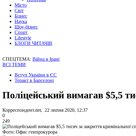
Місто
Світ
Бізнес
Наука
Шоу-бізнес
Спорт
Lifestyle
БЛОГИ ЧИТАЧІВ
СПЕЦТЕМА:
Війна в Ірані
ВСІ ТЕМИ
Вступ України в ЄС
Теракт в Барселоні
Поліцейський вимагав $5,5 ти
Корреспондент.net, 22 липня 2020, 12:37
0
249
Фото: Офис генпрокурора