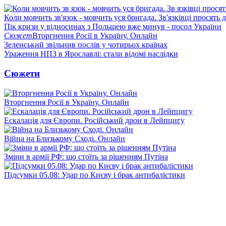
Коли мовчить зв'язок - мовчить уся бригада. Зв'язківці просять
Пік кризи у відносинах з Польщею вже минув - посол України
Сюжет
Вторгнення Росії в Україну. Онлайн
Зеленський звільнив послів у чотирьох країнах
Ураження НПЗ в Ярославлі: стали відомі наслідки
Сюжети
Вторгнення Росії в Україну. Онлайн
Ескалація для Європи. Російський дрон в Лейпцигу
Війна на Близькому Сході. Онлайн
Зміни в армії РФ: що стоїть за рішенням Путіна
Підсумки 05.08: Удар по Києву і брак антибалістики