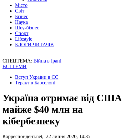
Місто
Світ
Бізнес
Наука
Шоу-бізнес
Спорт
Lifestyle
БЛОГИ ЧИТАЧІВ
СПЕЦТЕМА:
Війна в Ірані
ВСІ ТЕМИ
Вступ України в ЄС
Теракт в Барселоні
Україна отримає від США
майже $40 млн на
кібербезпеку
Корреспондент.net, 22 липня 2020, 14:35