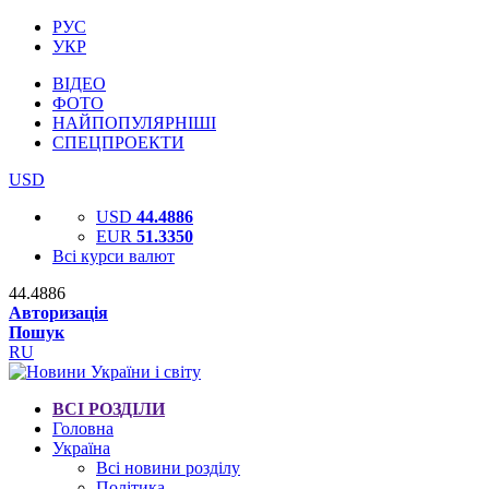
РУС
УКР
ВІДЕО
ФОТО
НАЙПОПУЛЯРНІШІ
СПЕЦПРОЕКТИ
USD
USD
44.4886
EUR
51.3350
Всі курси валют
44.4886
Авторизація
Пошук
RU
ВСІ РОЗДІЛИ
Головна
Україна
Всі новини розділу
Політика