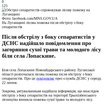
0
125
Фото: facebook.com/MNS.GOV.UA
На Луганщині лісова пожежа після обстрілу з боку
сепаратистів
Після обстрілу з боку сепаратистів у
ДСНС надійшло повідомлення про
загоряння сухої трави та молодого лісу
біля села Лопаскине.
Біля села Лопаскине Новоайдарського району Луганської
області розпочалася лісова пожежа після обстрілу з боку
сепаратистів. Про це
повідомляє
прес-служба ДСНС у середу,
22 липня.
Зокрема, рятувальникам надійшла інформація, що внаслідок
обстрілу з боку сепаратистів на території Трьохізбенського
лісництва виникла пожежа сухої трави та молодого лісу.