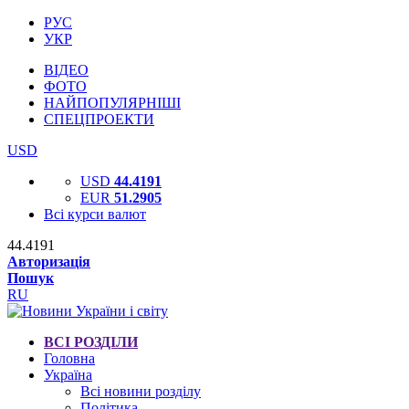
РУС
УКР
ВІДЕО
ФОТО
НАЙПОПУЛЯРНІШІ
СПЕЦПРОЕКТИ
USD
USD
44.4191
EUR
51.2905
Всі курси валют
44.4191
Авторизація
Пошук
RU
ВСІ РОЗДІЛИ
Головна
Україна
Всі новини розділу
Політика