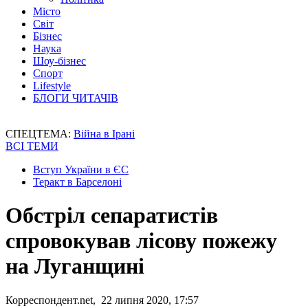
Місто
Світ
Бізнес
Наука
Шоу-бізнес
Спорт
Lifestyle
БЛОГИ ЧИТАЧІВ
СПЕЦТЕМА:
Війна в Ірані
ВСІ ТЕМИ
Вступ України в ЄС
Теракт в Барселоні
Обстріл сепаратистів
спровокував лісову пожежу
на Луганщині
Корреспондент.net, 22 липня 2020, 17:57