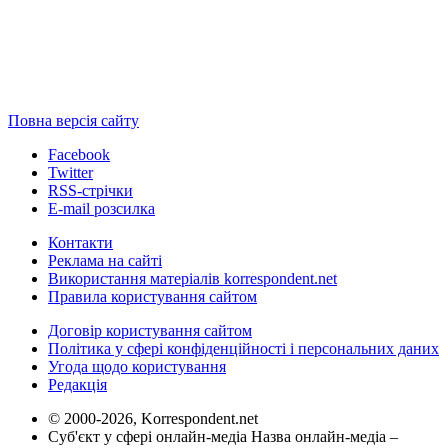
Повна версія сайту
Facebook
Twitter
RSS-стрічки
E-mail розсилка
Контакти
Реклама на сайті
Використання матеріалів korrespondent.net
Правила користування сайтом
Договір користування сайтом
Політика у сфері конфіденційності і персональних даних
Угода щодо користування
Редакція
© 2000-2026, Korrespondent.net
Суб'єкт у сфері онлайн-медіа Назва онлайн-медіа –