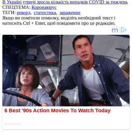
В Україні утричі зросла кількість випадків COVID за тиждень
СПЕЦТЕМА:
Коронавірус
ТЕГИ:
рекорд
,
статистика
,
заражение
Якщо ви помітили помилку, виділіть необхідний текст і
натисніть Ctrl + Enter, щоб повідомити про це редакцію.