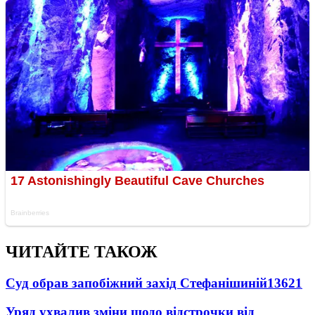
ЧИТАЙТЕ ТАКОЖ
Суд обрав запобіжний захід Стефанішиній
13621
Уряд ухвалив зміни щодо відстрочки від