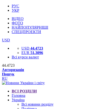
РУС
УКР
ВІДЕО
ФОТО
НАЙПОПУЛЯРНІШІ
СПЕЦПРОЕКТИ
USD
USD
44.4723
EUR
51.3096
Всі курси валют
44.4723
Авторизація
Пошук
RU
ВСІ РОЗДІЛИ
Головна
Україна
Всі новини розділу
Політика