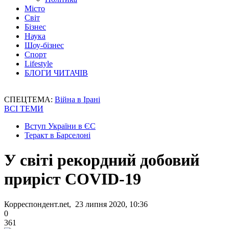
Місто
Світ
Бізнес
Наука
Шоу-бізнес
Спорт
Lifestyle
БЛОГИ ЧИТАЧІВ
СПЕЦТЕМА:
Війна в Ірані
ВСІ ТЕМИ
Вступ України в ЄС
Теракт в Барселоні
У світі рекордний добовий
приріст COVID-19
Корреспондент.net, 23 липня 2020, 10:36
0
361