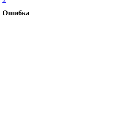
X
Ошибка