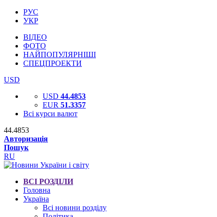
РУС
УКР
ВІДЕО
ФОТО
НАЙПОПУЛЯРНІШІ
СПЕЦПРОЕКТИ
USD
USD
44.4853
EUR
51.3357
Всі курси валют
44.4853
Авторизація
Пошук
RU
ВСІ РОЗДІЛИ
Головна
Україна
Всі новини розділу
Політика