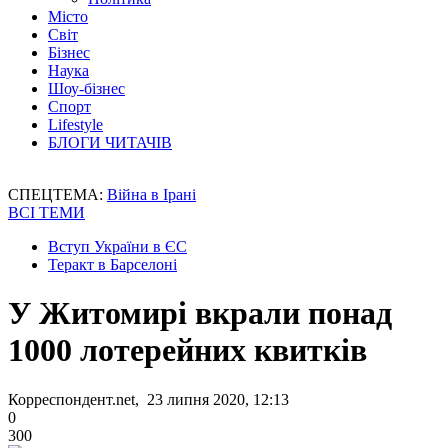
Місто
Світ
Бізнес
Наука
Шоу-бізнес
Спорт
Lifestyle
БЛОГИ ЧИТАЧІВ
СПЕЦТЕМА:
Війна в Ірані
ВСІ ТЕМИ
Вступ України в ЄС
Теракт в Барселоні
У Житомирі вкрали понад
1000 лотерейних квитків
Корреспондент.net, 23 липня 2020, 12:13
0
300