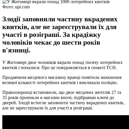
Фото: upi.com
Злодії заповнили частину вкрадених
квитків, але не зареєстрували їх для
участі в розіграші. За крадіжку
чоловіків чекає до шести років
в'язниці.
У Житомирі двоє чоловіків вкрали понад тисячу лотерейних
квитків і попалися. Про це повідомляється в сюжеті ТСН.
Продавчиня місцевого магазину вранці помітила зникнення
великої кількості лотерейних квитків і викликала поліцію.
Правоохоронці встановили, що двоє місцевих жителів 27 та
35 років проникли в магазин вночі, підібравши ключі до
дверей. Злодії встигли заповнити частину вкрадених квитків,
але не зареєстрували їх для участі в розіграші.