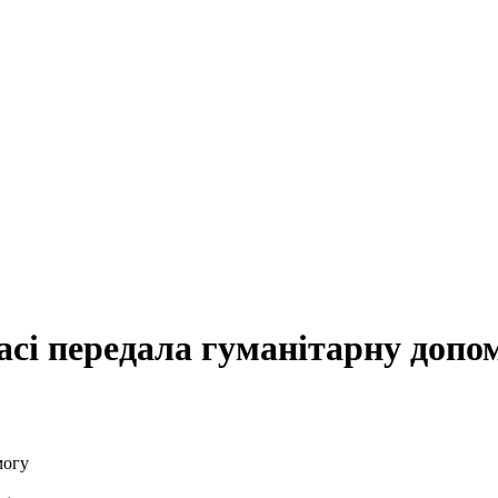
асі передала гуманітарну допо