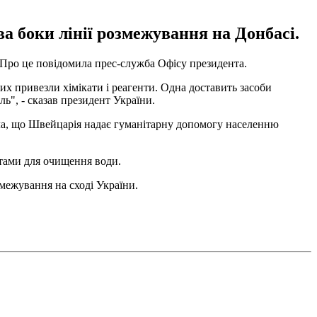
а боки лінії розмежування на Донбасі.
 Про це повідомила прес-служба Офісу президента.
их привезли хімікати і реагенти. Одна доставить засоби
ь", - сказав президент України.
ла, що Швейцарія надає гуманітарну допомогу населенню
нтами для очищення води.
змежування на сході України.