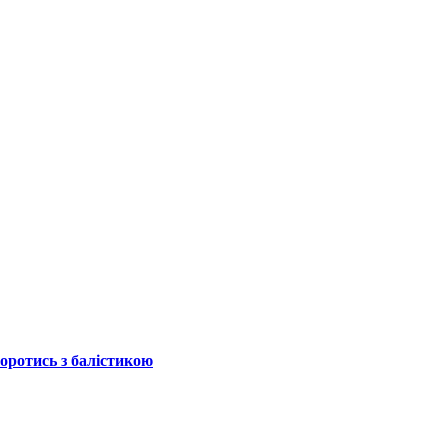
боротись з балістикою