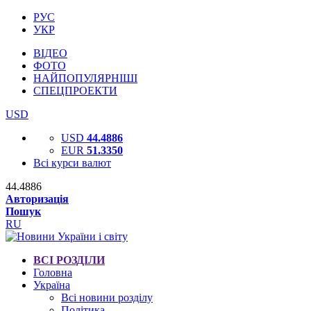
РУС
УКР
ВІДЕО
ФОТО
НАЙПОПУЛЯРНІШІ
СПЕЦПРОЕКТИ
USD
USD
44.4886
EUR
51.3350
Всі курси валют
44.4886
Авторизація
Пошук
RU
ВСІ РОЗДІЛИ
Головна
Україна
Всі новини розділу
Політика