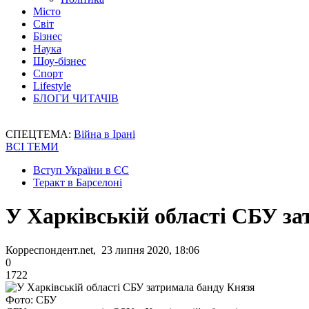
Місто
Світ
Бізнес
Наука
Шоу-бізнес
Спорт
Lifestyle
БЛОГИ ЧИТАЧІВ
СПЕЦТЕМА:
Війна в Ірані
ВСІ ТЕМИ
Вступ України в ЄС
Теракт в Барселоні
У Харківській області СБУ з
Корреспондент.net, 23 липня 2020, 18:06
0
1722
Фото: СБУ