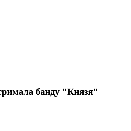
атримала банду "Князя"