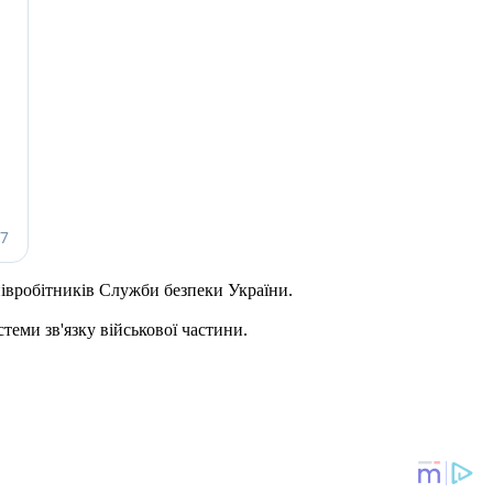
півробітників Служби безпеки України.
теми зв'язку військової частини.