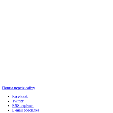
Повна версія сайту
Facebook
Twitter
RSS-стрічки
E-mail розсилка