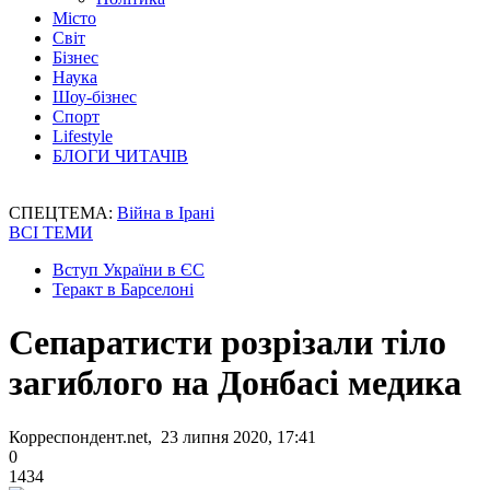
Місто
Світ
Бізнес
Наука
Шоу-бізнес
Спорт
Lifestyle
БЛОГИ ЧИТАЧІВ
СПЕЦТЕМА:
Війна в Ірані
ВСІ ТЕМИ
Вступ України в ЄС
Теракт в Барселоні
Сепаратисти розрізали тіло
загиблого на Донбасі медика
Корреспондент.net, 23 липня 2020, 17:41
0
1434