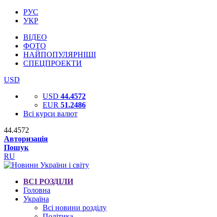
РУС
УКР
ВІДЕО
ФОТО
НАЙПОПУЛЯРНІШІ
СПЕЦПРОЕКТИ
USD
USD
44.4572
EUR
51.2486
Всі курси валют
44.4572
Авторизація
Пошук
RU
ВСІ РОЗДІЛИ
Головна
Україна
Всі новини розділу
Політика