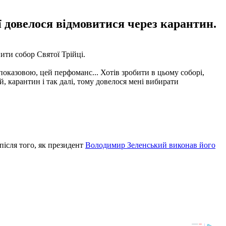
ї довелося відмовитися через карантин.
ити собор Святої Трійці.
 показовою, цей перфоманс... Хотів зробити в цьому соборі,
й, карантин і так далі, тому довелося мені вибирати
 після того, як президент
Володимир Зеленський виконав його