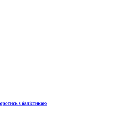
боротись з балістикою