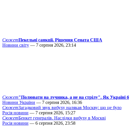
Сюжет
Пекельні санкції. Рішення Сената США
Новини світу
— 7 серпня 2026, 23:14
Сюжет
"Полювати на лучника, а не на стрілу". Як Україні 
Новини України
— 7 серпня 2026, 16:36
Сюжет
Загадковий звук вибуху налякав Москву: що це було
Росія новини
— 7 серпня 2026, 15:27
Сюжет
Бенкет генералів. Наслідки вибуху в Москві
Росія новини
— 6 серпня 2026, 23:58