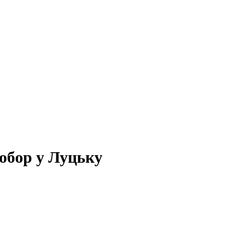
обор у Луцьку