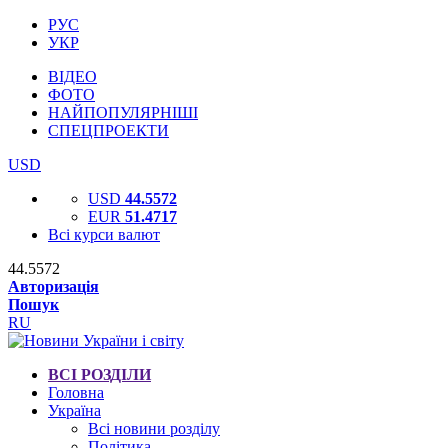
РУС
УКР
ВІДЕО
ФОТО
НАЙПОПУЛЯРНІШІ
СПЕЦПРОЕКТИ
USD
USD
44.5572
EUR
51.4717
Всі курси валют
44.5572
Авторизація
Пошук
RU
ВСІ РОЗДІЛИ
Головна
Україна
Всі новини розділу
Політика