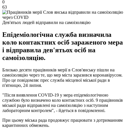
0
63
Дев'ятьох людей відправили на самоізоляцію
Епідеміологічна служба визначила
коло контактних осіб зараженого мера
і відправила дев'ятьох осіб на
самоізоляцію.
Близько десяти працівників мерії в Слов'янську пішли на
самоізоляцію через те, що мер міста заразився коронавірусом.
Про це повідомляє прес служба місцевої міської ради в
п'ятницю, 24 липня.
"Після виявлення COVID-19 у мера епідеміологічною
службою було визначено коло контактних осіб. 9 працівників
міської ради відправлені на самоізоляцію з наступним
лабораторним контролем", - йдеться в повідомленні.
При цьому міська рада продовжує працювати з дотриманням
карантинних обмежень.