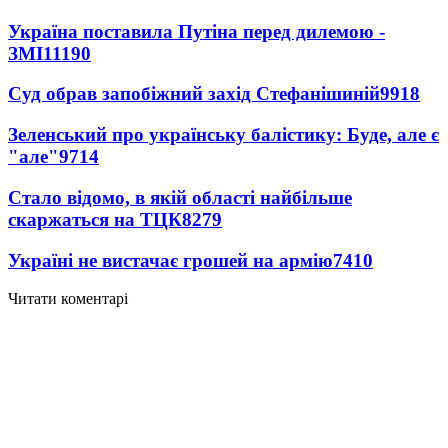
Україна поставила Путіна перед дилемою -
ЗМІ
11190
Суд обрав запобіжний захід Стефанішиній
9918
Зеленський про українську балістику: Буде, але є
"але"
9714
Стало відомо, в якій області найбільше
скаржаться на ТЦК
8279
Україні не вистачає грошей на армію
7410
Читати коментарі