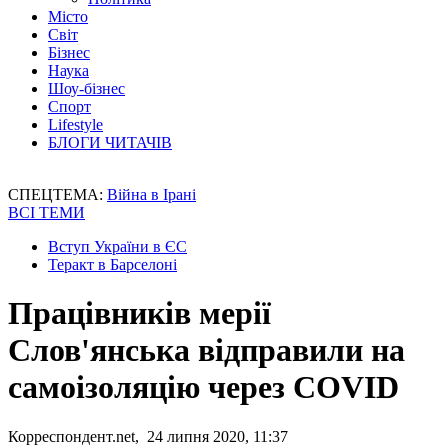
Місто
Світ
Бізнес
Наука
Шоу-бізнес
Спорт
Lifestyle
БЛОГИ ЧИТАЧІВ
СПЕЦТЕМА:
Війна в Ірані
ВСІ ТЕМИ
Вступ України в ЄС
Теракт в Барселоні
Працівників мерії
Слов'янська відправили на
самоізоляцію через COVID
Корреспондент.net, 24 липня 2020, 11:37