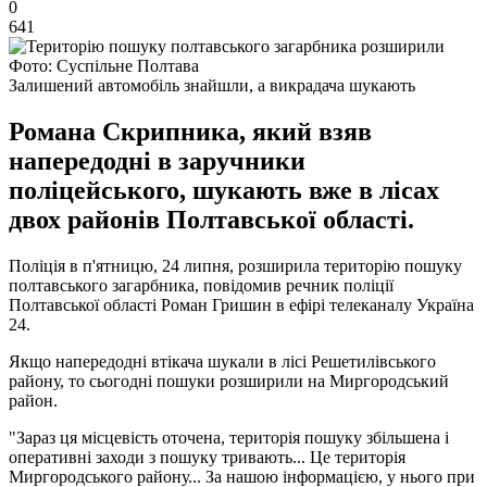
0
641
Фото: Суспільне Полтава
Залишений автомобіль знайшли, а викрадача шукають
Романа Скрипника, який взяв
напередодні в заручники
поліцейського, шукають вже в лісах
двох районів Полтавської області.
Поліція в п'ятницю, 24 липня, розширила територію пошуку
полтавського загарбника, повідомив речник поліції
Полтавської області Роман Гришин в ефірі телеканалу Україна
24.
Якщо напередодні втікача шукали в лісі Решетилівського
району, то сьогодні пошуки розширили на Миргородський
район.
"Зараз ця місцевість оточена, територія пошуку збільшена і
оперативні заходи з пошуку тривають... Це територія
Миргородського району... За нашою інформацією, у нього при