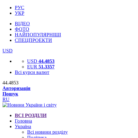
РУС
УКР
ВІДЕО
ФОТО
НАЙПОПУЛЯРНІШІ
СПЕЦПРОЕКТИ
USD
USD
44.4853
EUR
51.3357
Всі курси валют
44.4853
Авторизація
Пошук
RU
ВСІ РОЗДІЛИ
Головна
Україна
Всі новини розділу
Політика