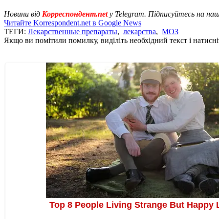
Новини від
Корреспондент.net
у Telegram. Підписуйтесь на на
Читайте Korrespondent.net в Google News
ТЕГИ:
Лекарственные препараты
,
лекарства
,
МОЗ
Якщо ви помітили помилку, виділіть необхідний текст і натисніт