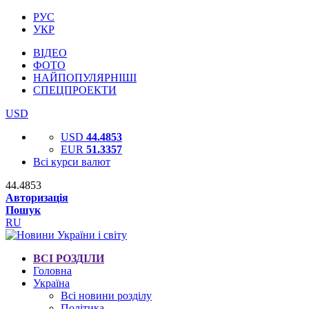
РУС
УКР
ВІДЕО
ФОТО
НАЙПОПУЛЯРНІШІ
СПЕЦПРОЕКТИ
USD
USD
44.4853
EUR
51.3357
Всі курси валют
44.4853
Авторизація
Пошук
RU
ВСІ РОЗДІЛИ
Головна
Україна
Всі новини розділу
Політика