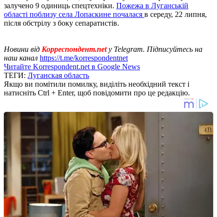
залучено 9 одиниць спецтехніки.
Пожежа в Луганській
області поблизу села Лопаскине почалася
в середу, 22 липня,
після обстрілу з боку сепаратистів.
Новини від
Корреспондент.net
у Telegram. Підписуйтесь на
наш канал
https://t.me/korrespondentnet
Читайте Korrespondent.net в Google News
ТЕГИ:
Луганская область
Якщо ви помітили помилку, виділіть необхідний текст і
натисніть Ctrl + Enter, щоб повідомити про це редакцію.