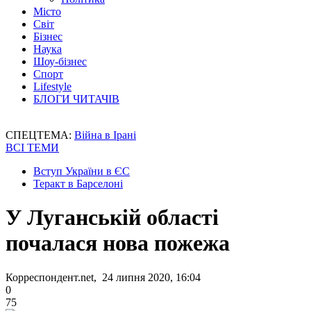
Місто
Світ
Бізнес
Наука
Шоу-бізнес
Спорт
Lifestyle
БЛОГИ ЧИТАЧІВ
СПЕЦТЕМА:
Війна в Ірані
ВСІ ТЕМИ
Вступ України в ЄС
Теракт в Барселоні
У Луганській області
почалася нова пожежа
Корреспондент.net, 24 липня 2020, 16:04
0
75